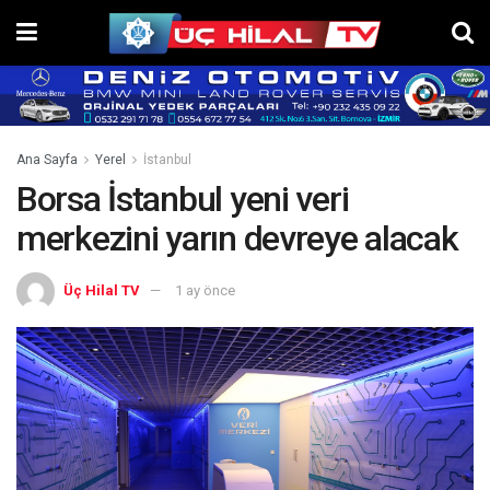
Ana Sayfa
Yerel
İstanbul
Borsa İstanbul yeni veri
merkezini yarın devreye alacak
Üç Hilal TV
1 ay önce