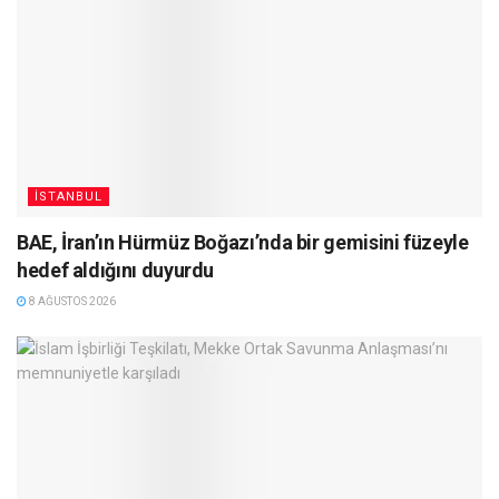
İSTANBUL
BAE, İran’ın Hürmüz Boğazı’nda bir gemisini füzeyle
hedef aldığını duyurdu
8 AĞUSTOS 2026