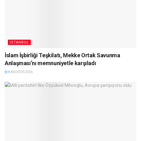
İSTANBUL
İslam İşbirliği Teşkilatı, Mekke Ortak Savunma
Anlaşması’nı memnuniyetle karşıladı
8 AĞUSTOS 2026