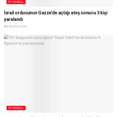
İSTANBUL
İsrail ordusunun Gazze’de açtığı ateş sonucu 3 kişi
yaralandı
8 AĞUSTOS 2026
İSTANBUL