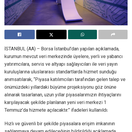
İSTANBUL (AA) – Borsa İstanbul’dan yapılan açıklamada,
kurumun mevcut veri merkezinde üyelere, yerli ve yabancı
yatırımcılara, servis ve altyapı sağlayıcıları ile veri yayın
kuruluşlarına uluslararası standartlarda hizmet sunduğu
anımsatılarak, “Piyasa katılımcıları tarafından gelen talep ve
önümüzdeki yıllardaki büyüme projeksiyonu göz önüne
alınarak tasarlanan, uzun yıllar piyasalarımızın ihtiyaçlarını
karşılayacak şekilde planlanan yeni veri merkezi 1
Temmuz’da hizmete açılacaktır.” ifadeleri kullanıldı.
Hızlı ve güvenli bir şekilde piyasalara erişim imkanının
sağlanmaya devam edileceğinin bildirildiği açıklamada,