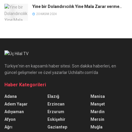
Yine bir Dolandırıcılık Yine Mala Zarar verme..
20 KASIM 2024
Türkiye'nin en kapsamlı haber sitesi. Son dakika haberleri, en
güncel gelişmeler ve özel yazarlar Uchilaltv.com'da
Haber Kategorileri
Adana
Elazığ
Manisa
Adem Yaşar
Erzincan
Manşet
Adıyaman
Erzurum
Mardin
Afyon
Eskişehir
Mersin
Ağrı
Gaziantep
Muğla