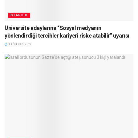
İSTANBUL
Üniversite adaylarına “Sosyal medyanın
yönlendirdiği tercihler kariyeri riske atabilir” uyarısı
8 AĞUSTOS 2026