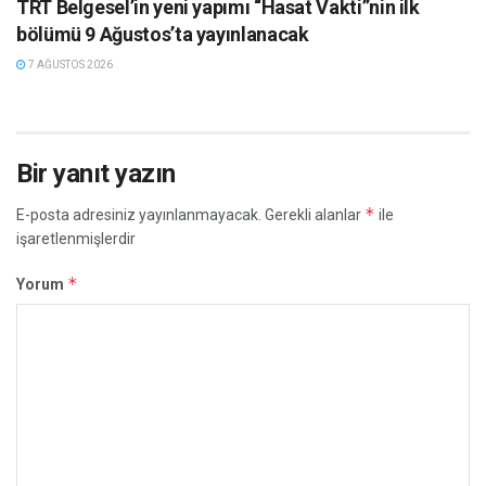
TRT Belgesel’in yeni yapımı “Hasat Vakti”nin ilk
bölümü 9 Ağustos’ta yayınlanacak
7 AĞUSTOS 2026
Bir yanıt yazın
*
E-posta adresiniz yayınlanmayacak.
Gerekli alanlar
ile
işaretlenmişlerdir
*
Yorum