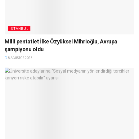
İSTANBUL
Milli pentatlet İlke Özyüksel Mihrioğlu, Avrupa
şampiyonu oldu
8 AĞUSTOS 2026