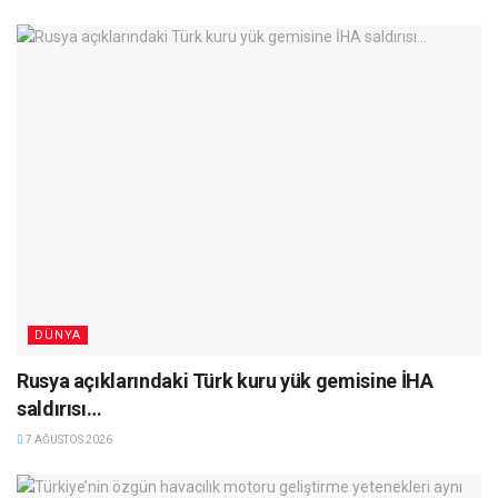
DÜNYA
Rusya açıklarındaki Türk kuru yük gemisine İHA
saldırısı…
7 AĞUSTOS 2026