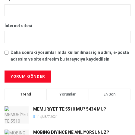
İnternet sitesi
Daha sonraki yorumlarımda kullanılması için adım, e-posta
adresim ve site adresim bu tarayıcıya kaydedilsin.
Trend
Yorumlar
En Son
MEMURİYET TE 5510 MU? 5434 MÜ?
11 ŞUBAT 2024
MOBİNG DİYİNCE NE ANLIYORSUNUZ?