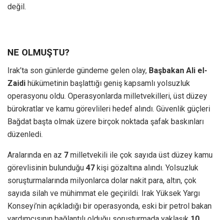
değil.
NE OLMUŞTU?
Irak’ta son günlerde gündeme gelen olay,
Başbakan Ali el-
Zaidi
hükümetinin başlattığı geniş kapsamlı yolsuzluk
operasyonu oldu. Operasyonlarda milletvekilleri, üst düzey
bürokratlar ve kamu görevlileri hedef alındı. Güvenlik güçleri
Bağdat başta olmak üzere birçok noktada şafak baskınları
düzenledi.
Aralarında en az
7
milletvekili ile çok sayıda üst düzey kamu
görevlisinin bulunduğu
47
kişi gözaltına alındı. Yolsuzluk
soruşturmalarında milyonlarca dolar nakit para, altın, çok
sayıda silah ve mühimmat ele geçirildi. Irak Yüksek Yargı
Konseyi’nin açıkladığı bir operasyonda, eski bir petrol bakan
yardımcısının bağlantılı olduğu soruşturmada yaklaşık
10