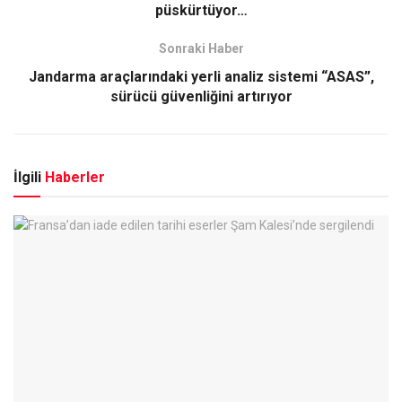
püskürtüyor…
Sonraki Haber
Jandarma araçlarındaki yerli analiz sistemi “ASAS”,
sürücü güvenliğini artırıyor
İlgili
Haberler