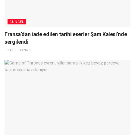
GÜNCEL
Fransa’dan iade edilen tarihi eserler Şam Kalesi’nde
sergilendi
8 AĞUSTOS 2026