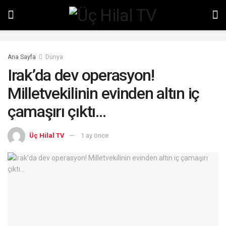
Ana Sayfa
Dünya
Irak’da dev operasyon!
Milletvekilinin evinden altın iç
çamaşırı çıktı…
Üç Hilal TV
1 ay önce