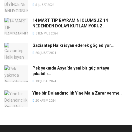
5 ŞUBAT 2024
14 MART TIP BAYRAMINI OLUMSUZ 14
NEDENDEN DOLAYI KUTLAMIYORUZ.
6 TEMMUZ 2024
Gaziantep Halkı isyan ederek göç ediyor…
20 ŞUBAT 2024
Pek yakında Asya’da yeni bir güç ortaya
çıkabilir…
18 ŞUBAT 2024
Yine bir Dolandırıcılık Yine Mala Zarar verme..
20 KASIM 2024