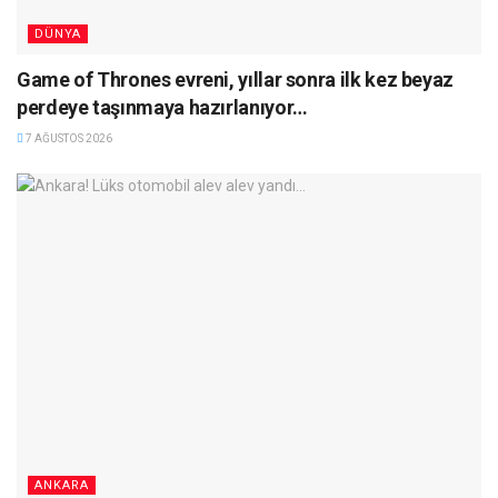
DÜNYA
Game of Thrones evreni, yıllar sonra ilk kez beyaz
perdeye taşınmaya hazırlanıyor…
7 AĞUSTOS 2026
ANKARA