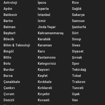
Astroloji
İpucu
Rize
Aydın
Isparta
Sağlık
Balıkesir
İstanbul
Sakarya
Bartın
İzmir
Samsun
Batman
Jinda Yaşar
Şanlıurfa
Bayburt
Kahramanmaraş
Siirt
Bilecik
Karabük
Sinop
Bilim & Teknoloji
Karaman
Sivas
Bingöl
Kars
Siyaset
Bitlis
Kastamonu
Şırnak
Bolu
Kategorisiz
Spor
Burdur
Kayseri
Tekirdağ
Bursa
Keşfet
Tokat
Çanakkale
Kırıkkale
Trabzon
Çankırı
Kırklareli
Tunceli
Çorum
Kırşehir
Uşak
Denizli
Kocaeli
Van