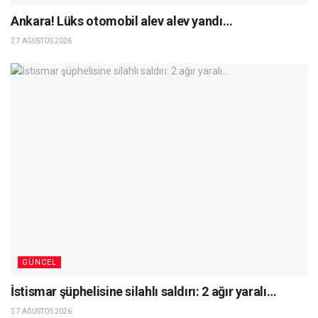
Ankara! Lüks otomobil alev alev yandı…
7 AĞUSTOS 2026
GÜNCEL
İstismar şüphelisine silahlı saldırı: 2 ağır yaralı…
7 AĞUSTOS 2026