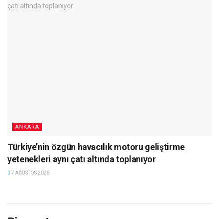
ANKARA
Türkiye’nin özgün havacılık motoru geliştirme
yetenekleri aynı çatı altında toplanıyor
7 AĞUSTOS 2026