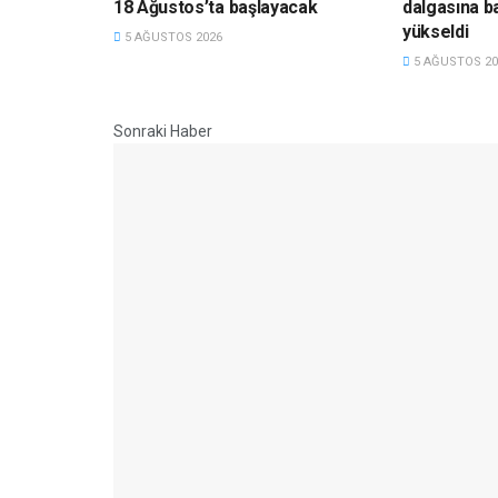
18 Ağustos’ta başlayacak
dalgasına ba
yükseldi
5 AĞUSTOS 2026
5 AĞUSTOS 20
Sonraki Haber