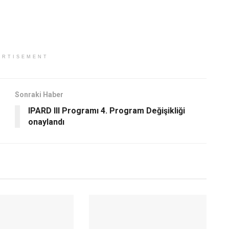
ERTISEMENT
Sonraki Haber
IPARD III Programı 4. Program Değişikliği
onaylandı