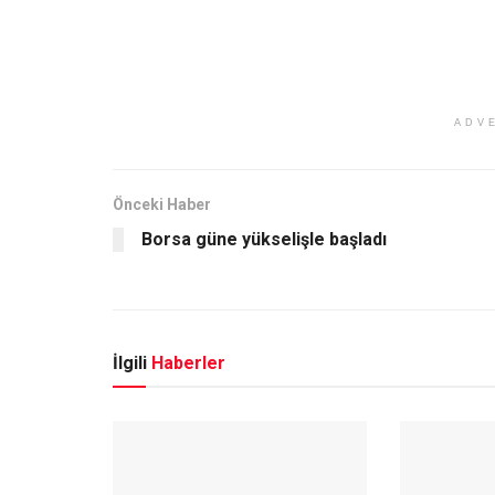
ADV
Önceki Haber
Borsa güne yükselişle başladı
İlgili
Haberler