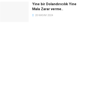
Yine bir Dolandırıcılık Yine
Mala Zarar verme..
20 KASIM 2024