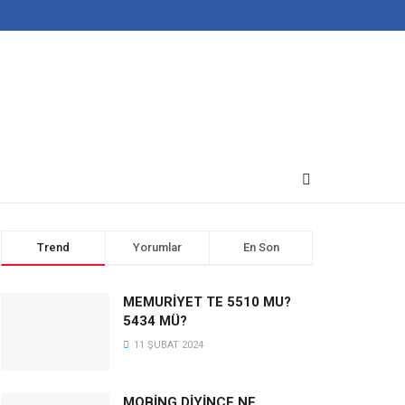
Trend
Yorumlar
En Son
MEMURİYET TE 5510 MU?
5434 MÜ?
11 ŞUBAT 2024
MOBİNG DİYİNCE NE