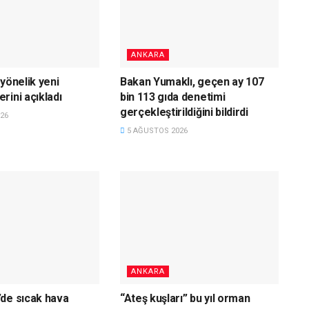
ANKARA
yönelik yeni
Bakan Yumaklı, geçen ay 107
rini açıkladı
bin 113 gıda denetimi
gerçekleştirildiğini bildirdi
26
5 AĞUSTOS 2026
ANKARA
de sıcak hava
“Ateş kuşları” bu yıl orman