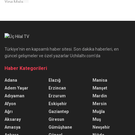
Türkiye'nin en kapsamlı haber sitesi. Son dakika haberleri, en
güncel gelişmeler ve özel yazarlar Uchilaltv.com'da
Haber Kategorileri
Adana
Elazığ
Manisa
Adem Yaşar
Erzincan
Manşet
Adıyaman
Erzurum
Mardin
Afyon
Eskişehir
Mersin
Ağrı
Gaziantep
Muğla
Aksaray
Giresun
Muş
Amasya
Gümüşhane
Nevşehir