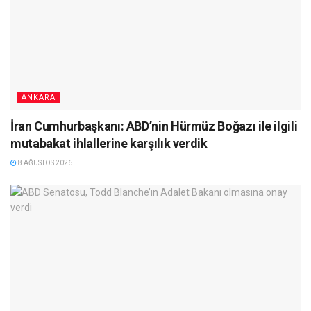
ANKARA
İran Cumhurbaşkanı: ABD’nin Hürmüz Boğazı ile ilgili
mutabakat ihlallerine karşılık verdik
8 AĞUSTOS 2026