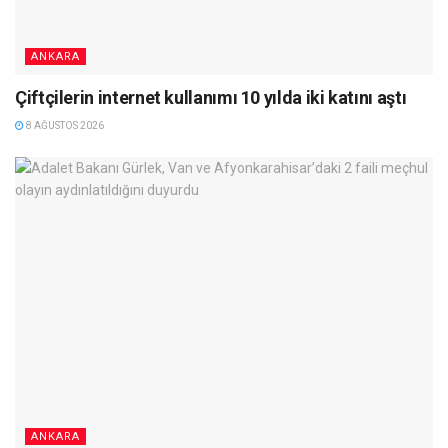
ANKARA
Çiftçilerin internet kullanımı 10 yılda iki katını aştı
8 AĞUSTOS 2026
ANKARA