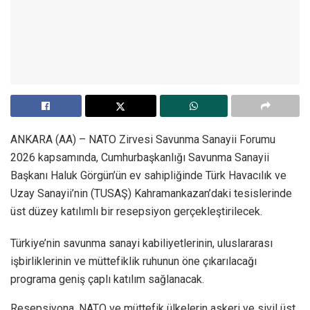
ANKARA (AA) – NATO Zirvesi Savunma Sanayii Forumu
2026 kapsamında, Cumhurbaşkanlığı Savunma Sanayii
Başkanı Haluk Görgün’ün ev sahipliğinde Türk Havacılık ve
Uzay Sanayii’nin (TUSAŞ) Kahramankazan’daki tesislerinde
üst düzey katılımlı bir resepsiyon gerçekleştirilecek.
Türkiye’nin savunma sanayi kabiliyetlerinin, uluslararası
işbirliklerinin ve müttefiklik ruhunun öne çıkarılacağı
programa geniş çaplı katılım sağlanacak.
Resepsiyona, NATO ve müttefik ülkelerin askeri ve sivil üst