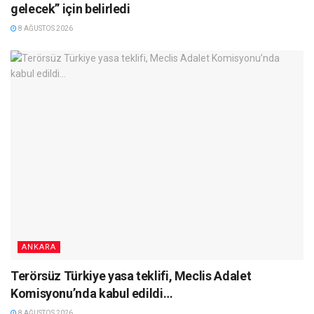
gelecek” için belirledi
8 AĞUSTOS 2026
ANKARA
Terörsüz Türkiye yasa teklifi, Meclis Adalet
Komisyonu’nda kabul edildi…
8 AĞUSTOS 2026