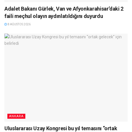
Adalet Bakanı Gürlek, Van ve Afyonkarahisar’daki 2
faili meçhul olayın aydınlatıldığını duyurdu
8 AĞUSTOS 2026
ANKARA
Uluslararası Uzay Kongresi bu yıl temasını “ortak