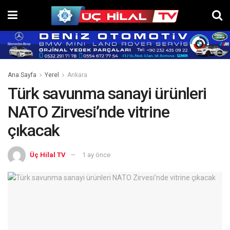
Ana Sayfa
Yerel
Ankara
Türk savunma sanayi ürünleri
NATO Zirvesi’nde vitrine
çıkacak
Üç Hilal TV
1 ay önce