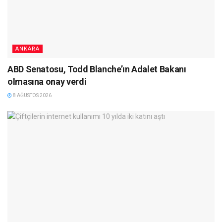
ANKARA
ABD Senatosu, Todd Blanche’ın Adalet Bakanı
olmasına onay verdi
8 AĞUSTOS 2026