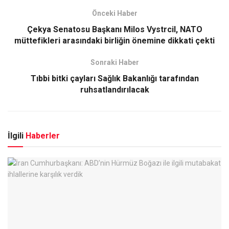
Önceki Haber
Çekya Senatosu Başkanı Milos Vystrcil, NATO
müttefikleri arasındaki birliğin önemine dikkati çekti
Sonraki Haber
Tıbbi bitki çayları Sağlık Bakanlığı tarafından
ruhsatlandırılacak
İlgili
Haberler