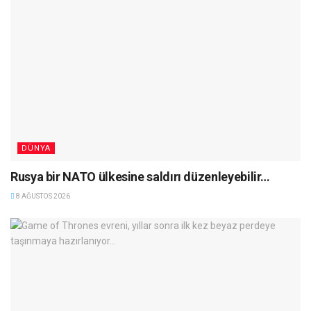
DÜNYA
Rusya bir NATO ülkesine saldırı düzenleyebilir…
8 AĞUSTOS 2026