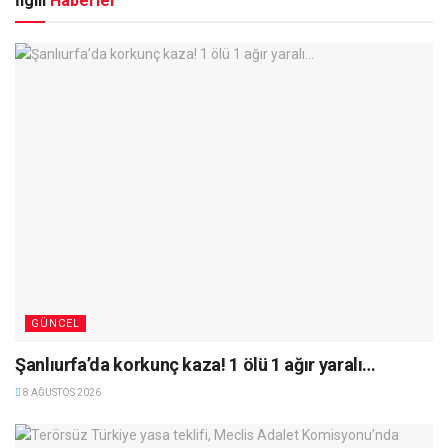
İlgili
Haberler
GÜNCEL
Şanlıurfa’da korkunç kaza! 1 ölü 1 ağır yaralı…
8 AĞUSTOS 2026