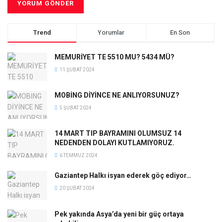
Trend
Yorumlar
En Son
MEMURİYET TE 5510 MU? 5434 MÜ?
11 ŞUBAT 2024
MOBİNG DİYİNCE NE ANLIYORSUNUZ?
5 ŞUBAT 2024
14 MART TIP BAYRAMINI OLUMSUZ 14
NEDENDEN DOLAYI KUTLAMIYORUZ.
6 TEMMUZ 2024
Gaziantep Halkı isyan ederek göç ediyor…
20 ŞUBAT 2024
Pek yakında Asya’da yeni bir güç ortaya