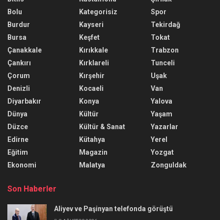
Bolu
Kategorisiz
Spor
Burdur
Kayseri
Tekirdağ
Bursa
Keşfet
Tokat
Çanakkale
Kırıkkale
Trabzon
Çankırı
Kırklareli
Tunceli
Çorum
Kırşehir
Uşak
Denizli
Kocaeli
Van
Diyarbakır
Konya
Yalova
Dünya
Kültür
Yaşam
Düzce
Kültür & Sanat
Yazarlar
Edirne
Kütahya
Yerel
Eğitim
Magazin
Yozgat
Ekonomi
Malatya
Zonguldak
Son Haberler
Aliyev ve Paşinyan telefonda görüştü