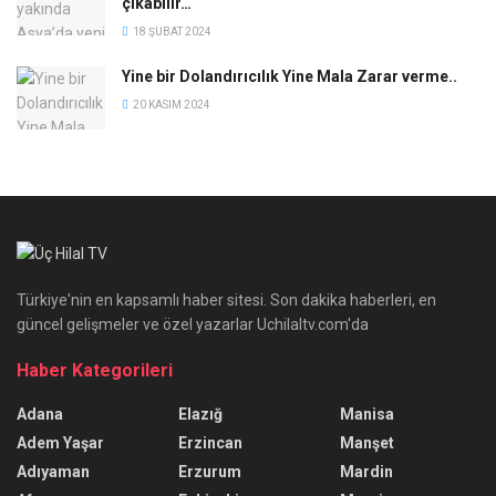
çıkabilir…
18 ŞUBAT 2024
Yine bir Dolandırıcılık Yine Mala Zarar verme..
20 KASIM 2024
Türkiye'nin en kapsamlı haber sitesi. Son dakika haberleri, en
güncel gelişmeler ve özel yazarlar Uchilaltv.com'da
Haber Kategorileri
Adana
Elazığ
Manisa
Adem Yaşar
Erzincan
Manşet
Adıyaman
Erzurum
Mardin