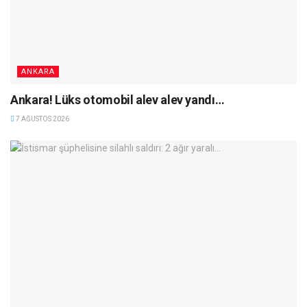
ANKARA
Ankara! Lüks otomobil alev alev yandı…
7 AĞUSTOS 2026