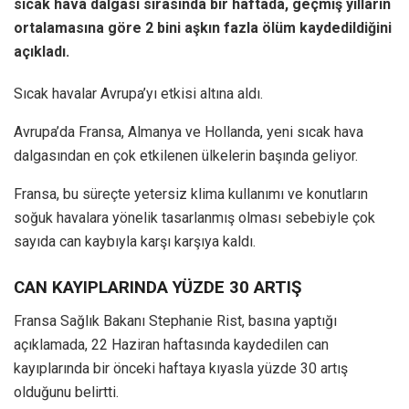
sıcak hava dalgası sırasında bir haftada, geçmiş yılların
ortalamasına göre 2 bini aşkın fazla ölüm kaydedildiğini
açıkladı.
Sıcak havalar Avrupa’yı etkisi altına aldı.
Avrupa’da Fransa, Almanya ve Hollanda, yeni sıcak hava
dalgasından en çok etkilenen ülkelerin başında geliyor.
Fransa, bu süreçte yetersiz klima kullanımı ve konutların
soğuk havalara yönelik tasarlanmış olması sebebiyle çok
sayıda can kaybıyla karşı karşıya kaldı.
CAN KAYIPLARINDA YÜZDE 30 ARTIŞ
Fransa Sağlık Bakanı Stephanie Rist, basına yaptığı
açıklamada, 22 Haziran haftasında kaydedilen can
kayıplarında bir önceki haftaya kıyasla yüzde 30 artış
olduğunu belirtti.