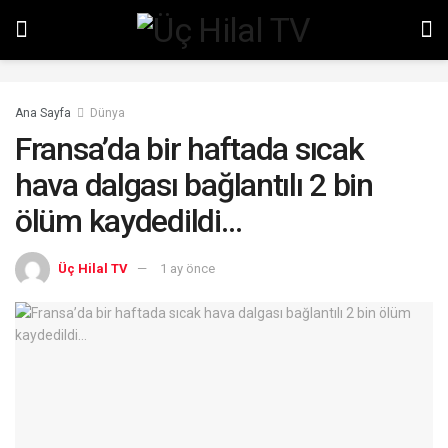
Ana Sayfa
Dünya
Fransa’da bir haftada sıcak
hava dalgası bağlantılı 2 bin
ölüm kaydedildi…
Üç Hilal TV
1 ay önce