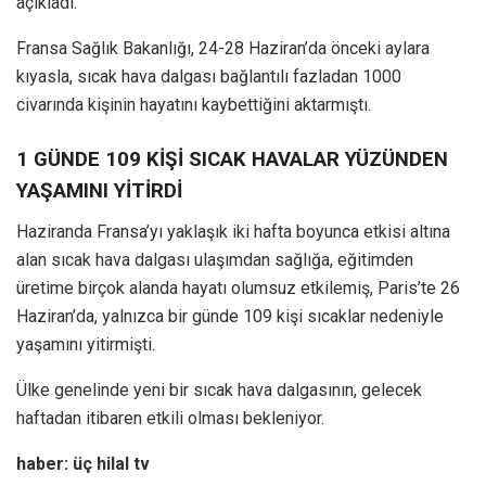
açıkladı.
Fransa Sağlık Bakanlığı, 24-28 Haziran’da önceki aylara
kıyasla, sıcak hava dalgası bağlantılı fazladan 1000
civarında kişinin hayatını kaybettiğini aktarmıştı.
1 GÜNDE 109 KİŞİ SICAK HAVALAR YÜZÜNDEN
YAŞAMINI YİTİRDİ
Haziranda Fransa’yı yaklaşık iki hafta boyunca etkisi altına
alan sıcak hava dalgası ulaşımdan sağlığa, eğitimden
üretime birçok alanda hayatı olumsuz etkilemiş, Paris’te 26
Haziran’da, yalnızca bir günde 109 kişi sıcaklar nedeniyle
yaşamını yitirmişti.
Ülke genelinde yeni bir sıcak hava dalgasının, gelecek
haftadan itibaren etkili olması bekleniyor.
haber: üç hilal tv