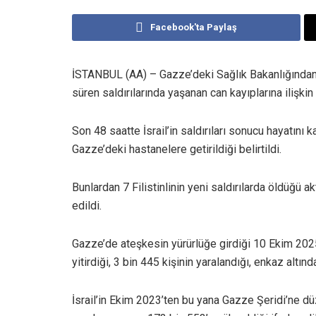
Facebook'ta Paylaş
İSTANBUL (AA) – Gazze’deki Sağlık Bakanlığından y
süren saldırılarında yaşanan can kayıplarına ilişkin 
Son 48 saatte İsrail’in saldırıları sonucu hayatını 
Gazze’deki hastanelere getirildiği belirtildi.
Bunlardan 7 Filistinlinin yeni saldırılarda öldüğü akt
edildi.
Gazze’de ateşkesin yürürlüğe girdiği 10 Ekim 2025’
yitirdiği, 3 bin 445 kişinin yaralandığı, enkaz altın
İsrail’in Ekim 2023’ten bu yana Gazze Şeridi’ne dü