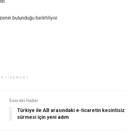
di.
enin bulunduğu belirtiliyor.
ERTISEMENT
Sonraki Haber
Türkiye ile AB arasındaki e-ticaretin kesintisiz
sürmesi için yeni adım