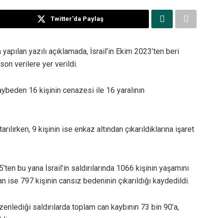
Twitter'da Paylaş
apılan yazılı açıklamada, İsrail’in Ekim 2023’ten beri
son verilere yer verildi.
kaybeden 16 kişinin cenazesi ile 16 yaralının
arılırken, 9 kişinin ise enkaz altından çıkarıldıklarına işaret
ten bu yana İsrail’in saldırılarında 1066 kişinin yaşamını
dan ise 797 kişinin cansız bedeninin çıkarıldığı kaydedildi.
zenlediği saldırılarda toplam can kaybının 73 bin 90’a,