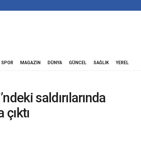
SPOR
MAGAZIN
DÜNYA
GÜNCEL
SAĞLIK
YEREL
i’ndeki saldırılarında
 çıktı