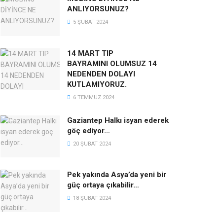
ANLIYORSUNUZ?
5 ŞUBAT 2024
14 MART TIP
BAYRAMINI OLUMSUZ 14
NEDENDEN DOLAYI
KUTLAMIYORUZ.
6 TEMMUZ 2024
Gaziantep Halkı isyan ederek
göç ediyor…
20 ŞUBAT 2024
Pek yakında Asya’da yeni bir
güç ortaya çıkabilir…
18 ŞUBAT 2024