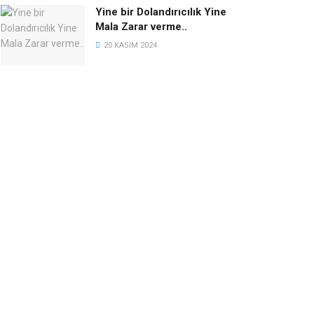
Yine bir Dolandırıcılık Yine
Mala Zarar verme..
20 KASIM 2024