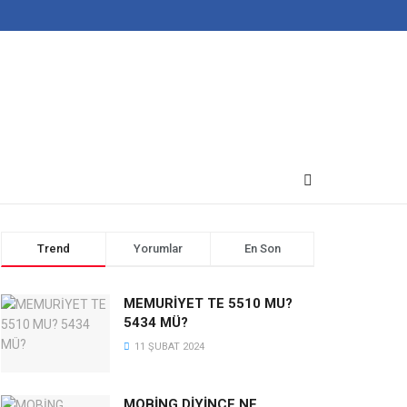
Trend
Yorumlar
En Son
MEMURİYET TE 5510 MU?
5434 MÜ?
11 ŞUBAT 2024
MOBİNG DİYİNCE NE