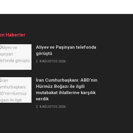
on Haberler
Aliyev ve Paşinyan telefonda
görüştü
8 AĞUSTOS 2026
İran Cumhurbaşkanı: ABD’nin
Hürmüz Boğazı ile ilgili
mutabakat ihlallerine karşılık
verdik
8 AĞUSTOS 2026