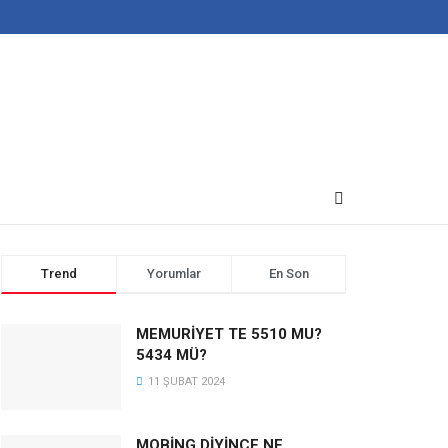
Trend
Yorumlar
En Son
MEMURİYET TE 5510 MU?
5434 MÜ?
11 ŞUBAT 2024
MOBİNG DİYİNCE NE