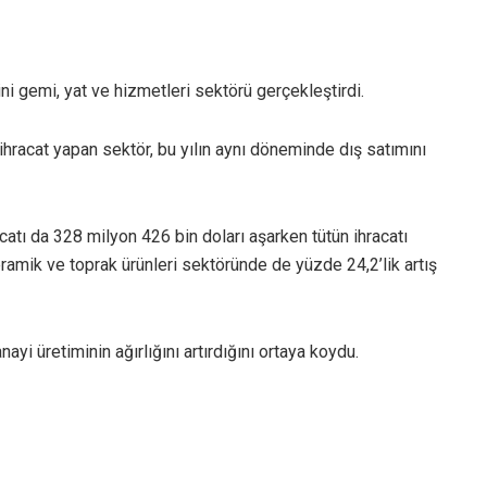
ini gemi, yat ve hizmetleri sektörü gerçekleştirdi.
 ihracat yapan sektör, bu yılın aynı döneminde dış satımını
atı da 328 milyon 426 bin doları aşarken tütün ihracatı
ramik ve toprak ürünleri sektöründe de yüzde 24,2’lik artış
nayi üretiminin ağırlığını artırdığını ortaya koydu.