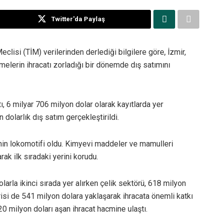
Twitter'da Paylaş
clisi (TİM) verilerinden derlediği bilgilere göre, İzmir,
işmelerin ihracatı zorladığı bir dönemde dış satımını
, 6 milyar 706 milyon dolar olarak kayıtlarda yer
 dolarlık dış satım gerçekleştirildi.
nin lokomotifi oldu. Kimyevi maddeler ve mamulleri
rak ilk sıradaki yerini korudu.
arla ikinci sırada yer alırken çelik sektörü, 618 milyon
risi de 541 milyon dolara yaklaşarak ihracata önemli katkı
0 milyon doları aşan ihracat hacmine ulaştı.