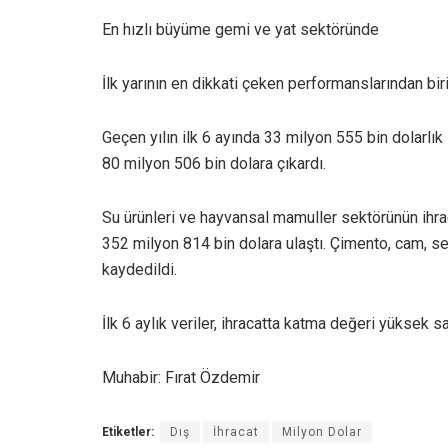
En hızlı büyüme gemi ve yat sektöründe
İlk yarının en dikkati çeken performanslarından bir
Geçen yılın ilk 6 ayında 33 milyon 555 bin dolarlık
80 milyon 506 bin dolara çıkardı.
Su ürünleri ve hayvansal mamuller sektörünün ihrac
352 milyon 814 bin dolara ulaştı. Çimento, cam, se
kaydedildi.
İlk 6 aylık veriler, ihracatta katma değeri yüksek sa
Muhabir: Fırat Özdemir
Etiketler:
Dış
İhracat
Milyon Dolar