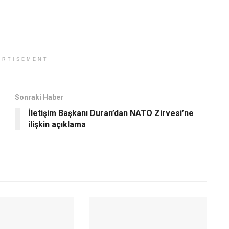
ERTISEMENT
Sonraki Haber
İletişim Başkanı Duran’dan NATO Zirvesi’ne
ilişkin açıklama