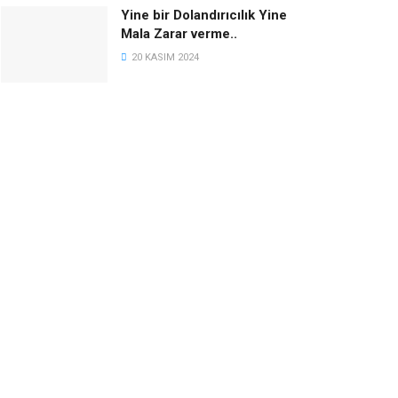
Yine bir Dolandırıcılık Yine
Mala Zarar verme..
20 KASIM 2024