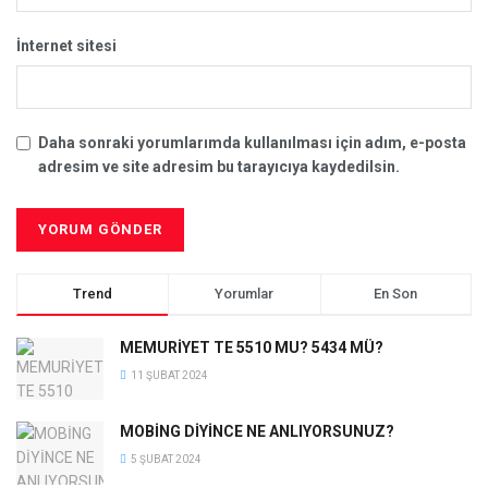
İnternet sitesi
Daha sonraki yorumlarımda kullanılması için adım, e-posta
adresim ve site adresim bu tarayıcıya kaydedilsin.
Trend
Yorumlar
En Son
MEMURİYET TE 5510 MU? 5434 MÜ?
11 ŞUBAT 2024
MOBİNG DİYİNCE NE ANLIYORSUNUZ?
5 ŞUBAT 2024