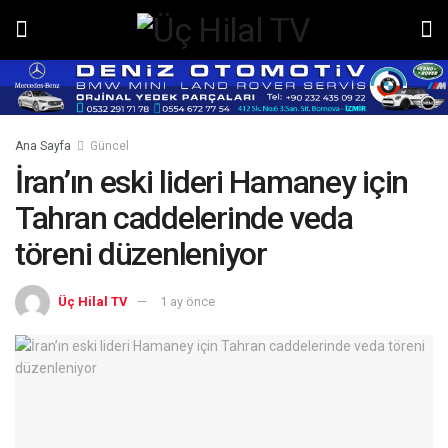
Ana Sayfa
Güncel
İran’ın eski lideri Hamaney için
Tahran caddelerinde veda
töreni düzenleniyor
Üç Hilal TV
1 ay önce