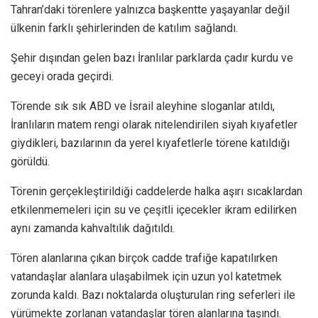
Tahran’daki törenlere yalnızca başkentte yaşayanlar değil
ülkenin farklı şehirlerinden de katılım sağlandı.
Şehir dışından gelen bazı İranlılar parklarda çadır kurdu ve
geceyi orada geçirdi.
Törende sık sık ABD ve İsrail aleyhine sloganlar atıldı,
İranlıların matem rengi olarak nitelendirilen siyah kıyafetler
giydikleri, bazılarının da yerel kıyafetlerle törene katıldığı
görüldü.
Törenin gerçekleştirildiği caddelerde halka aşırı sıcaklardan
etkilenmemeleri için su ve çeşitli içecekler ikram edilirken
aynı zamanda kahvaltılık dağıtıldı.
Tören alanlarına çıkan birçok cadde trafiğe kapatılırken
vatandaşlar alanlara ulaşabilmek için uzun yol katetmek
zorunda kaldı. Bazı noktalarda oluşturulan ring seferleri ile
yürümekte zorlanan vatandaşlar tören alanlarına taşındı.