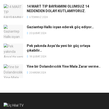
14 MART TIP BAYRAMINI OLUMSUZ 14
NEDENDEN DOLAYI KUTLAMIYORUZ.
6 TEMMUZ 2024
Gaziantep Halkı isyan ederek göç ediyor…
20 ŞUBAT 2024
Pek yakında Asya’da yeni bir güç ortaya
çıkabilir…
18 ŞUBAT 2024
Yine bir Dolandırıcılık Yine Mala Zarar verme..
20 KASIM 2024