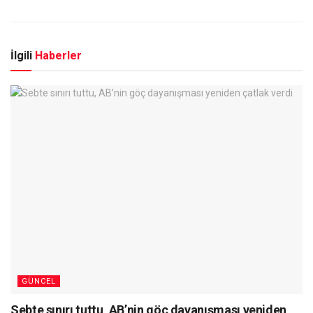
İlgili
Haberler
GÜNCEL
Sebte sınırı tuttu, AB’nin göç dayanışması yeniden