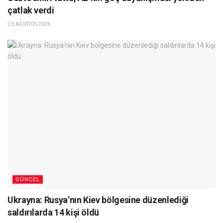
çatlak verdi
5 AĞUSTOS 2026
GÜNCEL
Ukrayna: Rusya’nın Kiev bölgesine düzenlediği
saldırılarda 14 kişi öldü