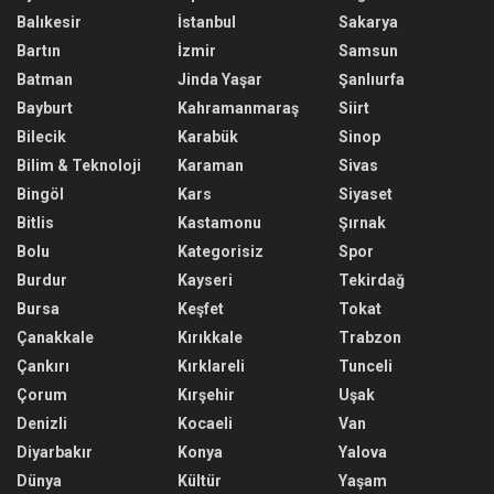
Balıkesir
İstanbul
Sakarya
Bartın
İzmir
Samsun
Batman
Jinda Yaşar
Şanlıurfa
Bayburt
Kahramanmaraş
Siirt
Bilecik
Karabük
Sinop
Bilim & Teknoloji
Karaman
Sivas
Bingöl
Kars
Siyaset
Bitlis
Kastamonu
Şırnak
Bolu
Kategorisiz
Spor
Burdur
Kayseri
Tekirdağ
Bursa
Keşfet
Tokat
Çanakkale
Kırıkkale
Trabzon
Çankırı
Kırklareli
Tunceli
Çorum
Kırşehir
Uşak
Denizli
Kocaeli
Van
Diyarbakır
Konya
Yalova
Dünya
Kültür
Yaşam