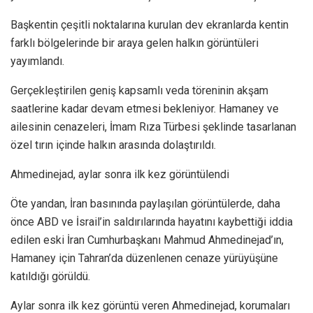
Başkentin çeşitli noktalarına kurulan dev ekranlarda kentin
farklı bölgelerinde bir araya gelen halkın görüntüleri
yayımlandı.
Gerçekleştirilen geniş kapsamlı veda töreninin akşam
saatlerine kadar devam etmesi bekleniyor. Hamaney ve
ailesinin cenazeleri, İmam Rıza Türbesi şeklinde tasarlanan
özel tırın içinde halkın arasında dolaştırıldı.
Ahmedinejad, aylar sonra ilk kez görüntülendi
Öte yandan, İran basınında paylaşılan görüntülerde, daha
önce ABD ve İsrail’in saldırılarında hayatını kaybettiği iddia
edilen eski İran Cumhurbaşkanı Mahmud Ahmedinejad’ın,
Hamaney için Tahran’da düzenlenen cenaze yürüyüşüne
katıldığı görüldü.
Aylar sonra ilk kez görüntü veren Ahmedinejad, korumaları