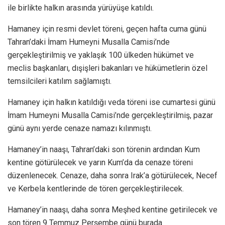
ile birlikte halkın arasında yürüyüşe katıldı.
Hamaney için resmi devlet töreni, geçen hafta cuma günü
Tahran’daki İmam Humeyni Musalla Camisi’nde
gerçekleştirilmiş ve yaklaşık 100 ülkeden hükümet ve
meclis başkanları, dışişleri bakanları ve hükümetlerin özel
temsilcileri katılım sağlamıştı.
Hamaney için halkın katıldığı veda töreni ise cumartesi günü
İmam Humeyni Musalla Camisi’nde gerçekleştirilmiş, pazar
günü aynı yerde cenaze namazı kılınmıştı.
Hamaney’in naaşı, Tahran’daki son törenin ardından Kum
kentine götürülecek ve yarın Kum’da da cenaze töreni
düzenlenecek. Cenaze, daha sonra Irak’a götürülecek, Necef
ve Kerbela kentlerinde de tören gerçekleştirilecek.
Hamaney’in naaşı, daha sonra Meşhed kentine getirilecek ve
son tören 9 Temmuz Perşembe günü burada