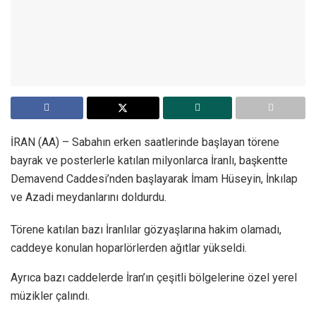
İRAN (AA) – Sabahın erken saatlerinde başlayan törene
bayrak ve posterlerle katılan milyonlarca İranlı, başkentte
Demavend Caddesi’nden başlayarak İmam Hüseyin, İnkılap
ve Azadi meydanlarını doldurdu.
Törene katılan bazı İranlılar gözyaşlarına hakim olamadı,
caddeye konulan hoparlörlerden ağıtlar yükseldi.
Ayrıca bazı caddelerde İran’ın çeşitli bölgelerine özel yerel
müzikler çalındı.