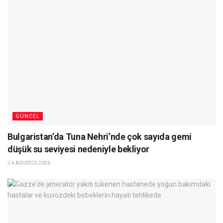
GÜNCEL
Bulgaristan’da Tuna Nehri’nde çok sayıda gemi
düşük su seviyesi nedeniyle bekliyor
4 AĞUSTOS 2026