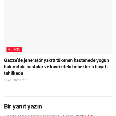
GÜNCEL
Gazze’de jeneratör yakıtı tükenen hastanede yoğun
bakımdaki hastalar ve kuvözdeki bebeklerin hayatı
tehlikede
4 AĞUSTOS 2026
Bir yanıt yazın