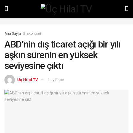
Ana Sayfa
Ekonomi
ABD’nin dış ticaret açığı bir yılı
aşkın sürenin en yüksek
seviyesine çıktı
Üç Hilal TV
1 ay önce