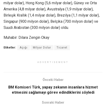
milyar dolar), Hong Kong (5,6 milyar dolar), Güney ve Orta
Amerika (4,8 milyar dolar), Avustralya (1,9 milyar dolar),
Birleşik Krallık (1,4 milyar dolar), Brezilya (1,1 milyar dolar),
Singapur (900 milyon dolar), Belçika (700 milyon dolar) ve
Suudi Arabistan (300 milyon dolar) oldu.
Muhabir: Dilara Zengin Okay
Etiketler:
Açığı
Milyar Dolar
Ticaret
ADVERTISEMENT
Önceki Haber
BM Komiseri Türk, yapay zekanın insanlara hizmet
etmesini sağlamayı görev edindiklerini söyledi
Sonraki Haber