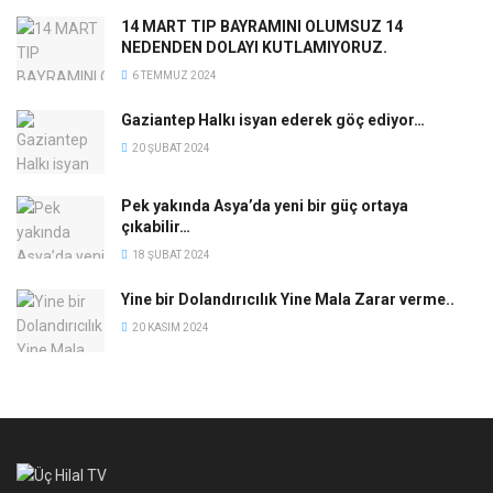
14 MART TIP BAYRAMINI OLUMSUZ 14
NEDENDEN DOLAYI KUTLAMIYORUZ.
6 TEMMUZ 2024
Gaziantep Halkı isyan ederek göç ediyor…
20 ŞUBAT 2024
Pek yakında Asya’da yeni bir güç ortaya
çıkabilir…
18 ŞUBAT 2024
Yine bir Dolandırıcılık Yine Mala Zarar verme..
20 KASIM 2024