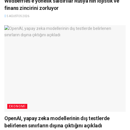
Wildberries’e yönelik saldırılar Rusya’nın lojistik ve
finans zincirini zorluyor
5 AĞUSTOS 2026
EKONOMI
OpenAI, yapay zeka modellerinin dış testlerde
belirlenen sınırların dışına çıktığını açıkladı