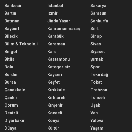
Balıkesir
İstanbul
Sakarya
Bartın
İzmir
Samsun
Batman
Jinda Yaşar
Şanlıurfa
Bayburt
Kahramanmaraş
Siirt
Bilecik
Karabük
Sinop
Bilim & Teknoloji
Karaman
Sivas
Bingöl
Kars
Siyaset
Bitlis
Kastamonu
Şırnak
Bolu
Kategorisiz
Spor
Burdur
Kayseri
Tekirdağ
Bursa
Keşfet
Tokat
Çanakkale
Kırıkkale
Trabzon
Çankırı
Kırklareli
Tunceli
Çorum
Kırşehir
Uşak
Denizli
Kocaeli
Van
Diyarbakır
Konya
Yalova
Dünya
Kültür
Yaşam