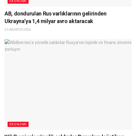
EKONOMI
AB, dondurulan Rus varlıklarının gelirinden
Ukrayna’ya 1,4 milyar avro aktaracak
5 AĞUSTOS 2026
EKONOMI