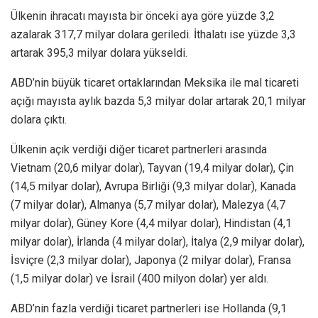
Ülkenin ihracatı mayısta bir önceki aya göre yüzde 3,2
azalarak 317,7 milyar dolara geriledi. İthalatı ise yüzde 3,3
artarak 395,3 milyar dolara yükseldi.
ABD’nin büyük ticaret ortaklarından Meksika ile mal ticareti
açığı mayısta aylık bazda 5,3 milyar dolar artarak 20,1 milyar
dolara çıktı.
Ülkenin açık verdiği diğer ticaret partnerleri arasında
Vietnam (20,6 milyar dolar), Tayvan (19,4 milyar dolar), Çin
(14,5 milyar dolar), Avrupa Birliği (9,3 milyar dolar), Kanada
(7 milyar dolar), Almanya (5,7 milyar dolar), Malezya (4,7
milyar dolar), Güney Kore (4,4 milyar dolar), Hindistan (4,1
milyar dolar), İrlanda (4 milyar dolar), İtalya (2,9 milyar dolar),
İsviçre (2,3 milyar dolar), Japonya (2 milyar dolar), Fransa
(1,5 milyar dolar) ve İsrail (400 milyon dolar) yer aldı.
ABD’nin fazla verdiği ticaret partnerleri ise Hollanda (9,1