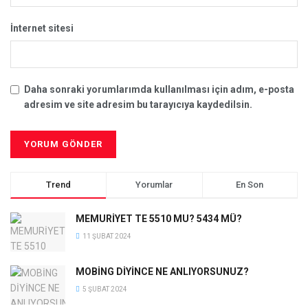
İnternet sitesi
Daha sonraki yorumlarımda kullanılması için adım, e-posta
adresim ve site adresim bu tarayıcıya kaydedilsin.
Trend
Yorumlar
En Son
MEMURİYET TE 5510 MU? 5434 MÜ?
11 ŞUBAT 2024
MOBİNG DİYİNCE NE ANLIYORSUNUZ?
5 ŞUBAT 2024