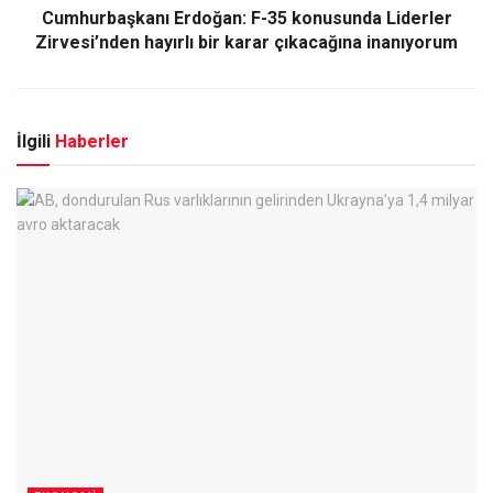
Cumhurbaşkanı Erdoğan: F-35 konusunda Liderler
Zirvesi’nden hayırlı bir karar çıkacağına inanıyorum
İlgili
Haberler