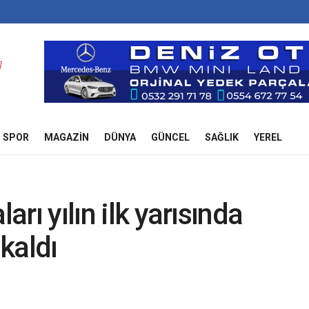
SPOR
MAGAZIN
DÜNYA
GÜNCEL
SAĞLIK
YEREL
arı yılın ilk yarısında
 kaldı