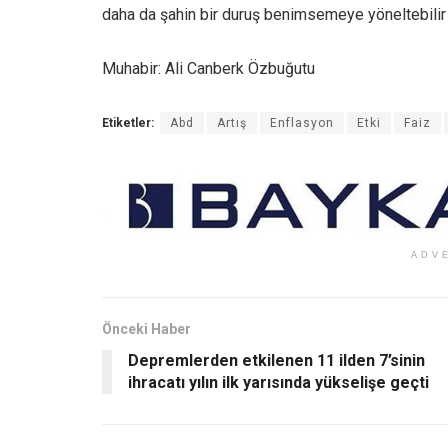
daha da şahin bir duruş benimsemeye yöneltebilir ve 
Muhabir: Ali Canberk Özbuğutu
Etiketler:
Abd
Artış
Enflasyon
Etki
Faiz
ADV
Önceki Haber
Depremlerden etkilenen 11 ilden 7’sinin
ihracatı yılın ilk yarısında yükselişe geçti