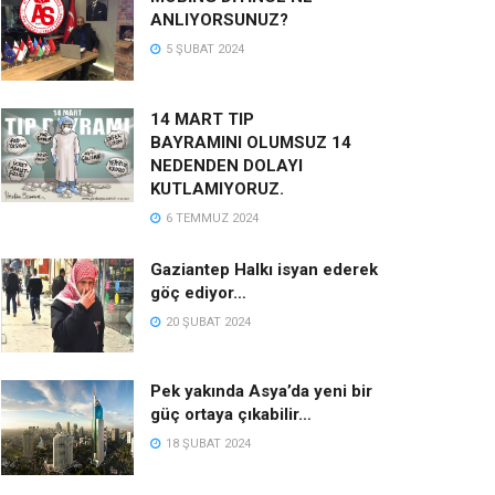
ANLIYORSUNUZ?
5 ŞUBAT 2024
14 MART TIP
BAYRAMINI OLUMSUZ 14
NEDENDEN DOLAYI
KUTLAMIYORUZ.
6 TEMMUZ 2024
Gaziantep Halkı isyan ederek
göç ediyor…
20 ŞUBAT 2024
Pek yakında Asya’da yeni bir
güç ortaya çıkabilir…
18 ŞUBAT 2024