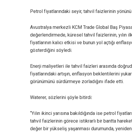
Petrol fiyatlarındaki seyir, tahvil faizlerinin yönünü
Avustralya merkezli KCM Trade Global Baş Piyasa 
değerlendirmede, küresel tahvil faizlerinin, yılın
fiyatlarının kalıcı etkisi ve bunun yol açtığı enfla
gösterdiğini söyledi.
Enerji maliyetleri ile tahvil faizleri arasında doğru
fiyatlarındaki artışın, enflasyon beklentilerini yuk
görünümünü sürdürmeye zorladığını ifade etti.
Waterer, sözlerini şöyle bitirdi:
“Yılın ikinci yarısına bakıldığında ise petrol fiya
tahvil faizlerinin görece istikrarlı bir bantta hare
değer bir yükseliş yaşanması durumunda, yeniden