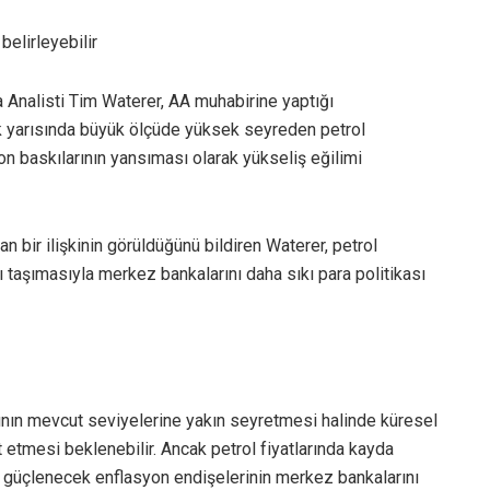
 belirleyebilir
Analisti Tim Waterer, AA muhabirine yaptığı
 ilk yarısında büyük ölçüde yüksek seyreden petrol
syon baskılarının yansıması olarak yükseliş eğilimi
dan bir ilişkinin görüldüğünü bildiren Waterer, petrol
arı taşımasıyla merkez bankalarını daha sıkı para politikası
tlarının mevcut seviyelerine yakın seyretmesi halinde küresel
ket etmesi beklenebilir. Ancak petrol fiyatlarında kayda
 güçlenecek enflasyon endişelerinin merkez bankalarını