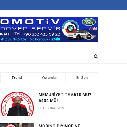
Trend
Yorumlar
En Son
MEMURİYET TE 5510 MU?
5434 MÜ?
11 ŞUBAT 2024
MOBİNG DİYİNCE NE