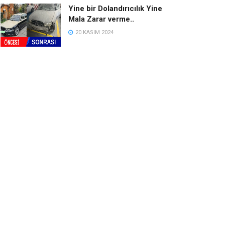
Yine bir Dolandırıcılık Yine
Mala Zarar verme..
20 KASIM 2024