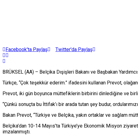
Facebook'ta Paylaş
Twitter'da Paylaş
BRÜKSEL (AA) – Belçika Dışişleri Bakanı ve Başbakan Yardımcıs
Türkçe, “Çok teşekkür ederim.” ifadesini kullanan Prevot, olağ
Prevot, iki gün boyunca müttefiklerin birbirini dinlediğine ve birl
“Çünkü sonuçta bu İttifak’ı bir arada tutan şey budur, ordularımı
Bakan Prevot, “Türkiye ve Belçika, yakın ortaklar ve sağlam mütte
Belçika’dan 10-14 Mayıs’ta Türkiye’ye Ekonomik Misyon ziyareti 
imzalanmıştı.