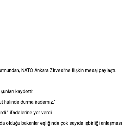
mundan, NATO Ankara Zirvesi’ne ilişkin mesaj paylaştı.
şunları kaydetti:
cut halinde durma irademiz.”
di.” ifadelerine yer verdi.
da olduğu bakanlar eşliğinde çok sayıda işbirliği anlaşması