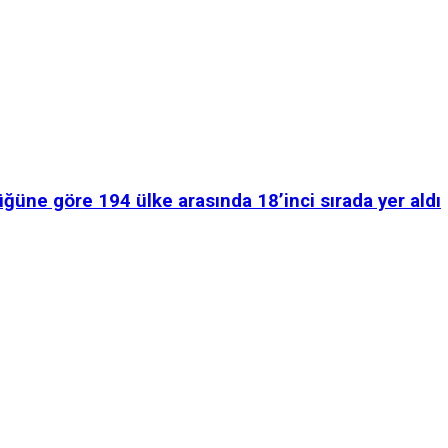
üğüne göre 194 ülke arasında 18’inci sırada yer aldı