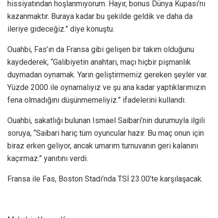
hissiyatından hoşlanmıyorum. Hayır, bonus Dünya Kupası’nı
kazanmaktır. Buraya kadar bu şekilde geldik ve daha da
ileriye gideceğiz.” diye konuştu.
Ouahbi, Fas’ın da Fransa gibi gelişen bir takım olduğunu
kaydederek, “Galibiyetin anahtarı, maçı hiçbir pişmanlık
duymadan oynamak. Yarın geliştirmemiz gereken şeyler var.
Yüzde 2000 ile oynamalıyız ve şu ana kadar yaptıklarımızın
fena olmadığını düşünmemeliyiz.” ifadelerini kullandı.
Ouahbi, sakatlığı bulunan Ismael Saibari’nin durumuyla ilgili
soruya, “Saibari hariç tüm oyuncular hazır. Bu maç onun için
biraz erken geliyor, ancak umarım turnuvanın geri kalanını
kaçırmaz.” yanıtını verdi.
Fransa ile Fas, Boston Stadı’nda TSİ 23.00’te karşılaşacak.