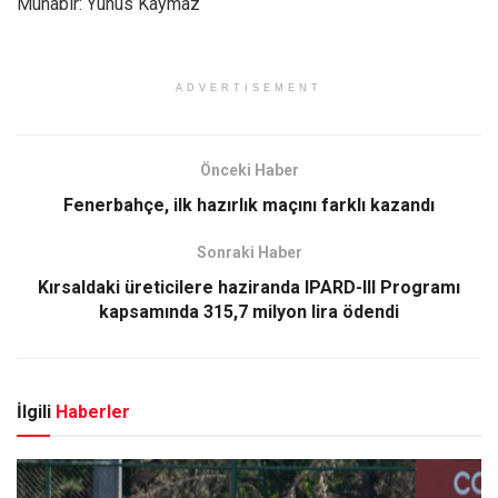
Muhabir: Yunus Kaymaz
ADVERTISEMENT
Önceki Haber
Fenerbahçe, ilk hazırlık maçını farklı kazandı
Sonraki Haber
Kırsaldaki üreticilere haziranda IPARD-III Programı
kapsamında 315,7 milyon lira ödendi
İlgili
Haberler