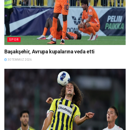
SPOR
Başakşehir, Avrupa kupalarına veda etti
30 TEMMUZ 2026