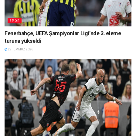
SPOR
Fenerbahçe, UEFA Şampiyonlar Ligi’nde 3. eleme
turuna yükseldi
29 TEMMUZ 2026