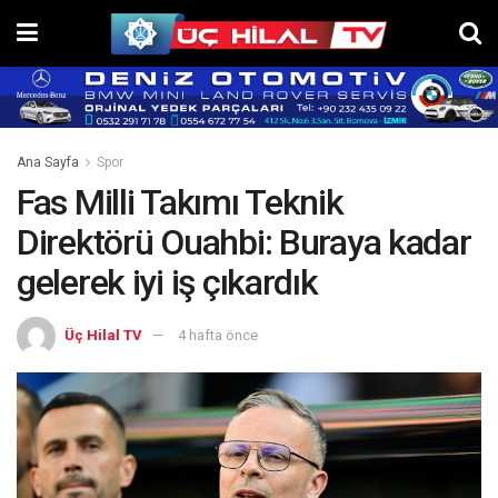
Ana Sayfa
Spor
Fas Milli Takımı Teknik
Direktörü Ouahbi: Buraya kadar
gelerek iyi iş çıkardık
Üç Hilal TV
4 hafta önce