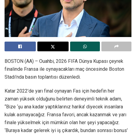
BOSTON (AA) – Ouahbi, 2026 FIFA Dünya Kupası çeyrek
finalinde Fransa ile oynayacakları maç öncesinde Boston
Stadı’nda basın toplantısı düzenledi.
Katar 2022’de yarı final oynayan Fas için hedefin her
zaman yüksek olduğunu belirten deneyimli teknik adam,
“Bize ‘şu ana kadar yaptıklarınız harika’ diyecek insanlara
kulak asmayacağız. Fransa favori, ancak kazanmak ve yarı
finale yükselmek için mümkün olan her şeyi yapacağız.
‘Buraya kadar gelerek iyi iş çıkardık, bundan sonrası bonus’