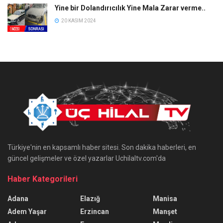
Yine bir Dolandırıcılık Yine Mala Zarar verme..
20 KASIM 2024
Türkiye'nin en kapsamlı haber sitesi. Son dakika haberleri, en
güncel gelişmeler ve özel yazarlar Uchilaltv.com'da
Haber Kategorileri
Adana
Elazığ
Manisa
Adem Yaşar
Erzincan
Manşet