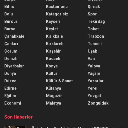
Bitlis
Kastamonu
Şırnak
Bolu
Kategorisiz
Spor
Burdur
Kayseri
Tekirdağ
Bursa
Keşfet
Tokat
Çanakkale
Kırıkkale
Trabzon
Çankırı
Kırklareli
Tunceli
Çorum
Kırşehir
Uşak
Denizli
Kocaeli
Van
Diyarbakır
Konya
Yalova
Dünya
Kültür
Yaşam
Düzce
Kültür & Sanat
Yazarlar
Edirne
Kütahya
Yerel
Eğitim
Magazin
Yozgat
Ekonomi
Malatya
Zonguldak
Son Haberler