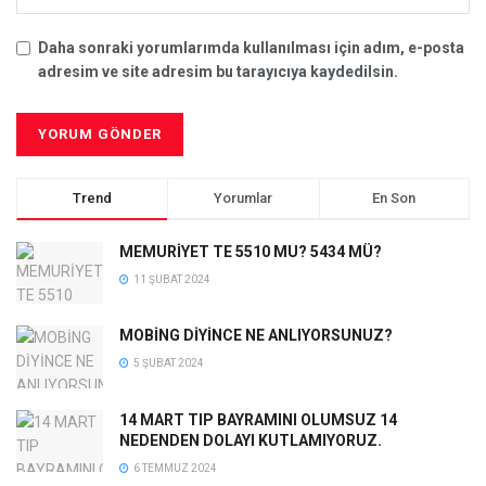
Daha sonraki yorumlarımda kullanılması için adım, e-posta
adresim ve site adresim bu tarayıcıya kaydedilsin.
Trend
Yorumlar
En Son
MEMURİYET TE 5510 MU? 5434 MÜ?
11 ŞUBAT 2024
MOBİNG DİYİNCE NE ANLIYORSUNUZ?
5 ŞUBAT 2024
14 MART TIP BAYRAMINI OLUMSUZ 14
NEDENDEN DOLAYI KUTLAMIYORUZ.
6 TEMMUZ 2024