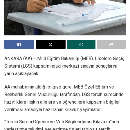
ANKARA (AA) – Milli Eğitim Bakanlığı (MEB), Liselere Geçiş
Sistemi (LGS) kapsamındaki merkezi sınavın sonuçlarını
yarın açıklayacak.
AA muhabirinin aldığı bilgiye göre, MEB Özel Eğitim ve
Rehberlik Genel Müdürlüğü tarafından, LGS tercih sürecinde
hazırlıklara ilişkin ailelere ve öğrencilere kapsamlı bilgiler
verilmesi amacıyla hazırlanan kılavuz yayımlandı.
“Tercih Süreci Öğrenci ve Veli Bilgilendirme Kılavuzu”nda
yerleştirme takvimi, yerleştirme türleri tablosu, tercih