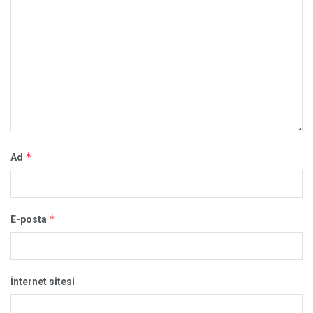
*
Ad
*
E-posta
İnternet sitesi