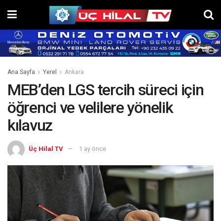
Ana Sayfa
Yerel
Ankara
MEB’den LGS tercih süreci için
öğrenci ve velilere yönelik
kılavuz
Üç Hilal TV
1 ay önce