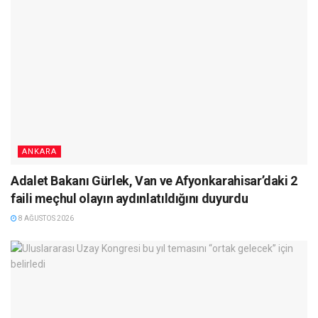
ANKARA
Adalet Bakanı Gürlek, Van ve Afyonkarahisar’daki 2
faili meçhul olayın aydınlatıldığını duyurdu
8 AĞUSTOS 2026