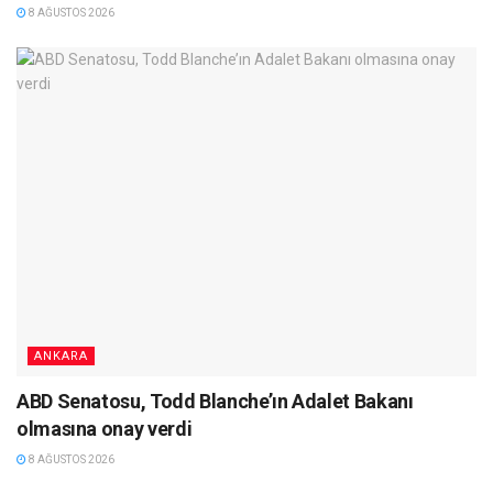
8 AĞUSTOS 2026
ANKARA
ABD Senatosu, Todd Blanche’ın Adalet Bakanı
olmasına onay verdi
8 AĞUSTOS 2026