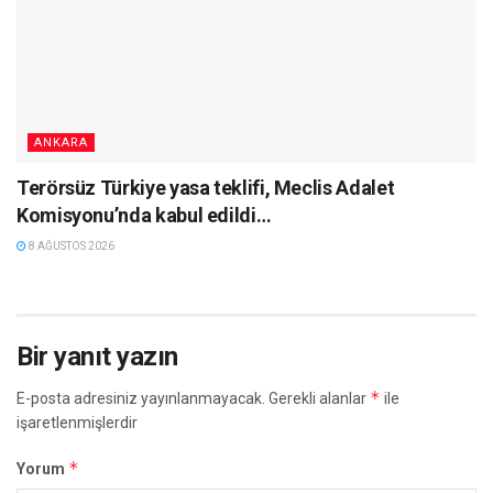
ANKARA
Terörsüz Türkiye yasa teklifi, Meclis Adalet
Komisyonu’nda kabul edildi…
8 AĞUSTOS 2026
Bir yanıt yazın
*
E-posta adresiniz yayınlanmayacak.
Gerekli alanlar
ile
işaretlenmişlerdir
*
Yorum