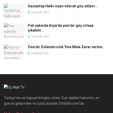
Gaziantep Halkı isyan ederek göç ediyor…
20 ŞUBAT 2024
Pek yakında Asya’da yeni bir güç ortaya
çıkabilir…
18 ŞUBAT 2024
Yine bir Dolandırıcılık Yine Mala Zarar verme..
20 KASIM 2024
Türkiye'nin en kapsamlı haber sitesi. Son dakika haberleri, en
güncel gelişmeler ve özel yazarlar Uchilaltv.com'da