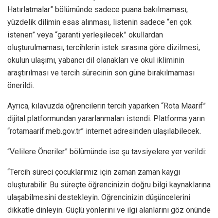
Hatırlatmalar” bölümünde sadece puana bakılmaması,
yüzdelik dilimin esas alınması, listenin sadece “en çok
istenen” veya “garanti yerleşilecek” okullardan
oluşturulmaması, tercihlerin istek sırasına göre dizilmesi,
okulun ulaşımı, yabancı dil olanakları ve okul ikliminin
araştırılması ve tercih sürecinin son güne bırakılmaması
önerildi.
Ayrıca, kılavuzda öğrencilerin tercih yaparken “Rota Maarif”
dijital platformundan yararlanmaları istendi. Platforma yarın
“rotamaarif.meb.gov.tr” internet adresinden ulaşılabilecek.
“Velilere Öneriler” bölümünde ise şu tavsiyelere yer verildi:
“Tercih süreci çocuklarımız için zaman zaman kaygı
oluşturabilir. Bu süreçte öğrencinizin doğru bilgi kaynaklarına
ulaşabilmesini destekleyin. Öğrencinizin düşüncelerini
dikkatle dinleyin. Güçlü yönlerini ve ilgi alanlarını göz önünde