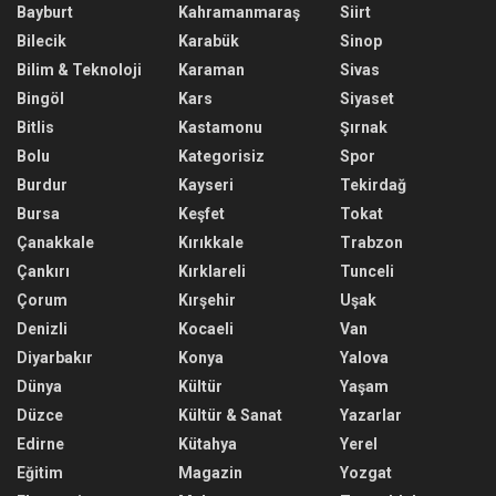
Bayburt
Kahramanmaraş
Siirt
Bilecik
Karabük
Sinop
Bilim & Teknoloji
Karaman
Sivas
Bingöl
Kars
Siyaset
Bitlis
Kastamonu
Şırnak
Bolu
Kategorisiz
Spor
Burdur
Kayseri
Tekirdağ
Bursa
Keşfet
Tokat
Çanakkale
Kırıkkale
Trabzon
Çankırı
Kırklareli
Tunceli
Çorum
Kırşehir
Uşak
Denizli
Kocaeli
Van
Diyarbakır
Konya
Yalova
Dünya
Kültür
Yaşam
Düzce
Kültür & Sanat
Yazarlar
Edirne
Kütahya
Yerel
Eğitim
Magazin
Yozgat