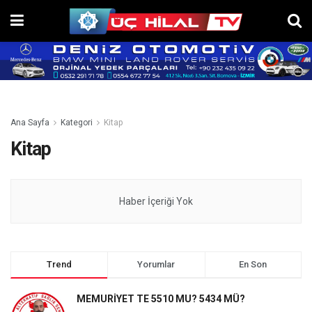
Ana Sayfa
Kategori
Kitap
Kitap
Haber İçeriği Yok
Trend
Yorumlar
En Son
MEMURİYET TE 5510 MU? 5434 MÜ?