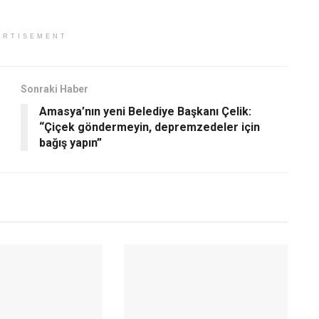
ERTISEMENT
Sonraki Haber
Amasya’nın yeni Belediye Başkanı Çelik:
“Çiçek göndermeyin, depremzedeler için
bağış yapın”