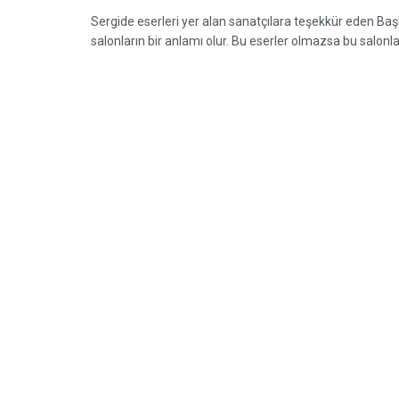
Sergide eserleri yer alan sanatçılara teşekkür eden Başk
salonların bir anlamı olur. Bu eserler olmazsa bu salonl