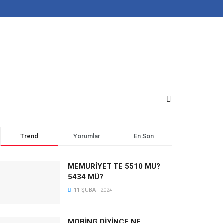
Trend
Yorumlar
En Son
MEMURİYET TE 5510 MU?
5434 MÜ?
11 ŞUBAT 2024
MOBİNG DİYİNCE NE