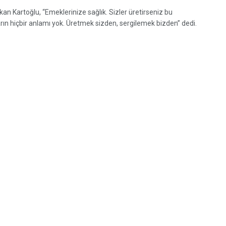
an Kartoğlu, “Emeklerinize sağlık. Sizler üretirseniz bu
arın hiçbir anlamı yok. Üretmek sizden, sergilemek bizden” dedi.