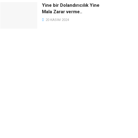
Yine bir Dolandırıcılık Yine
Mala Zarar verme..
20 KASIM 2024