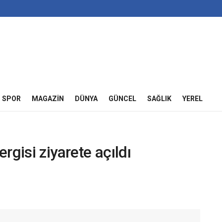
SPOR
MAGAZIN
DÜNYA
GÜNCEL
SAĞLIK
YEREL
gisi ziyarete açıldı