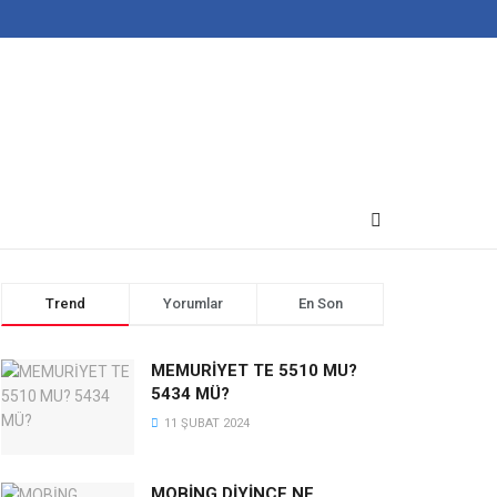
Trend
Yorumlar
En Son
MEMURİYET TE 5510 MU?
5434 MÜ?
11 ŞUBAT 2024
MOBİNG DİYİNCE NE