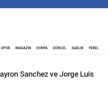
SPOR
MAGAZIN
DÜNYA
GÜNCEL
SAĞLIK
YEREL
 Bayron Sanchez ve Jorge Luis