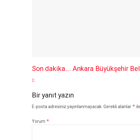
Son dakika... Ankara Büyükşehir Be
Bir yanıt yazın
*
E-posta adresiniz yayınlanmayacak.
Gerekli alanlar
il
*
Yorum