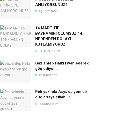
ANLIYORSUNUZ?
5 ŞUBAT 2024
14 MART TIP
BAYRAMINI OLUMSUZ 14
NEDENDEN DOLAYI
KUTLAMIYORUZ.
6 TEMMUZ 2024
Gaziantep Halkı isyan ederek
göç ediyor…
20 ŞUBAT 2024
Pek yakında Asya’da yeni bir
güç ortaya çıkabilir…
18 ŞUBAT 2024