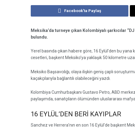
Facebook'ta Paylaş
Meksika’da turneye çıkan Kolombiyalı şarkıcılar “DJ
bulundu.
Yerel basında çıkan habere göre, 16 Eylül’den bu yana 
cesetleri, başkent Meksiko’ya yaklaşık 50 kilometre uza
Meksiko Başsavcılığı, olaya ilişkin geniş çaplı soruşturm
kaçakçılarıyla bağlantılı olabileceğini yazdı.
Kolombiya Cumhurbaşkanı Gustavo Petro, ABD merkezli
paylaşımda, sanatçıların ölümünden uluslararası mafyal
16 EYLÜL’DEN BERİ KAYIPLAR
Sanchez ve Herrera’nın en son 16 Eylül’de başkent Meksik