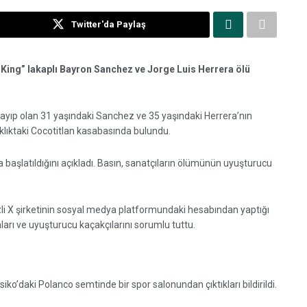
Twitter'da Paylaş
 King” lakaplı Bayron Sanchez ve Jorge Luis Herrera ölü
kayıp olan 31 yaşındaki Sanchez ve 35 yaşındaki Herrera’nın
klıktaki Cocotitlan kasabasında bulundu.
a başlatıldığını açıkladı. Basın, sanatçıların ölümünün uyuşturucu
 X şirketinin sosyal medya platformundaki hesabından yaptığı
arı ve uyuşturucu kaçakçılarını sorumlu tuttu.
o’daki Polanco semtinde bir spor salonundan çıktıkları bildirildi.