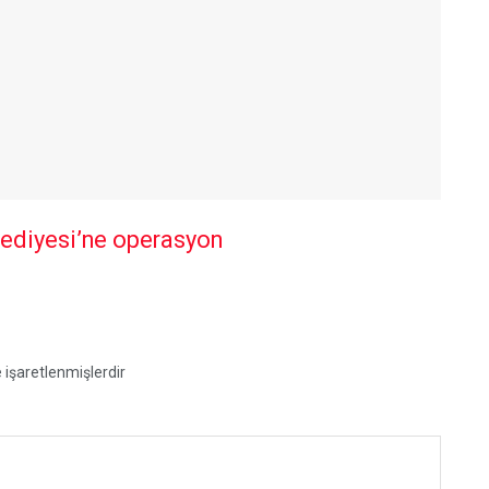
lediyesi’ne operasyon
e işaretlenmişlerdir