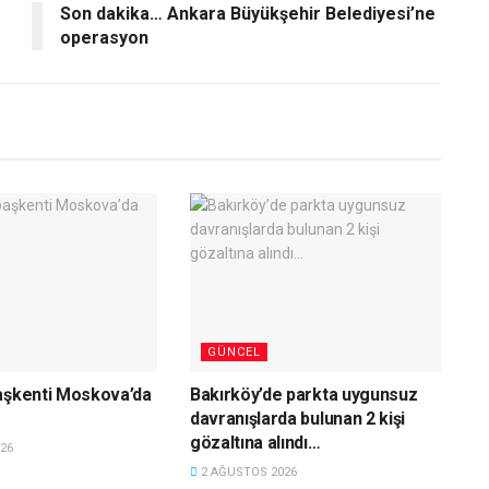
Son dakika… Ankara Büyükşehir Belediyesi’ne
operasyon
GÜNCEL
aşkenti Moskova’da
Bakırköy’de parkta uygunsuz
davranışlarda bulunan 2 kişi
gözaltına alındı…
26
2 AĞUSTOS 2026