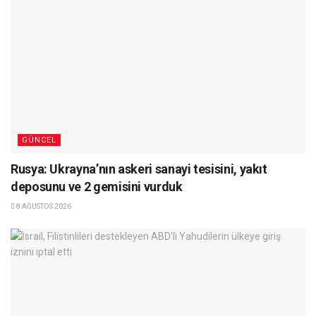
GÜNCEL
Rusya: Ukrayna’nın askeri sanayi tesisini, yakıt
deposunu ve 2 gemisini vurduk
8 AĞUSTOS 2026