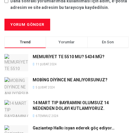
Daha sonraki yorumlarımda kullanılması için adım, e-posta
adresim ve site adresim bu tarayıcıya kaydedilsin.
Trend
Yorumlar
En Son
MEMURİYET TE 5510 MU? 5434 MÜ?
11 ŞUBAT 2024
MOBİNG DİYİNCE NE ANLIYORSUNUZ?
5 ŞUBAT 2024
14 MART TIP BAYRAMINI OLUMSUZ 14
NEDENDEN DOLAYI KUTLAMIYORUZ.
6 TEMMUZ 2024
Gaziantep Halkı isyan ederek göç ediyor…