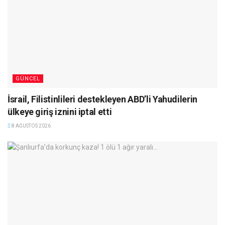
GÜNCEL
İsrail, Filistinlileri destekleyen ABD’li Yahudilerin
ülkeye giriş iznini iptal etti
8 AĞUSTOS 2026