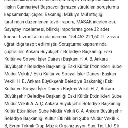
ilişkin Cumhuriyet Başsavcılığımızca yürütülen soruşturma
kapsamında; İçişleri Bakanlığı Mülkiye Müfettişliği
tarafından düzenlenen tevdii raporu, MASAK incelemesi,
Sayıştay incelemesi, bilirkişi raporlarına göre 32 adet
konser hizmet alımında idarenin 154.453.221,60 TL zarara
uğratıldığı tespit edilmiştir.-Soruşturma kapsamında
şüpheliler; Ankara Büyükşehir Belediye Başkanlığı Eski
Kültür ve Sosyal İşler Dairesi Başkanı H. A. B, Ankara
Büyükşehir Belediye Başkanlığı Eski Kültür Etkinlikleri Şube
Müdür Vekili / Eski Kültür ve Sosyal İşler Dairesi Başkan
Vekili H. E., Ankara Büyükşehir Belediye Başkanlığı Eski
Kültür ve Sosyal İşler Dairesi Başkan Vekili H. Z, Ankara
Büyükşehir Belediye Başkanlığı Eski Kültür Etkinlikleri Şube
Müdür Vekili A. A. Ç, Ankara Büyükşehir Belediye Başkanlığı
Kültür Etkinlikleri Şube Müdür Vekili C. A, Ankara Büyükşehir
Belediye Başkanlığı Kültür Etkinlikleri Şube Müdür Vekili K.
B, Evren Teknik Grup Müzik Organizasyon San. Tic. Ltd. Şti