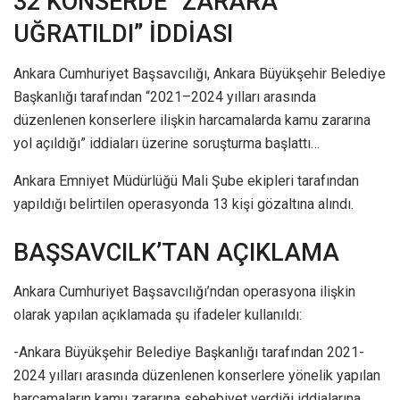
32 KONSERDE “ZARARA
UĞRATILDI” İDDİASI
Ankara Cumhuriyet Başsavcılığı, Ankara Büyükşehir Belediye
Başkanlığı tarafından “2021–2024 yılları arasında
düzenlenen konserlere ilişkin harcamalarda kamu zararına
yol açıldığı” iddiaları üzerine soruşturma başlattı…
Ankara Emniyet Müdürlüğü Mali Şube ekipleri tarafından
yapıldığı belirtilen operasyonda 13 kişi gözaltına alındı.
BAŞSAVCILK’TAN AÇIKLAMA
Ankara Cumhuriyet Başsavcılığı’ndan operasyona ilişkin
olarak yapılan açıklamada şu ifadeler kullanıldı:
-Ankara Büyükşehir Belediye Başkanlığı tarafından 2021-
2024 yılları arasında düzenlenen konserlere yönelik yapılan
harcamaların kamu zararına sebebiyet verdiği iddialarına