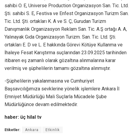
sahibi O. E, Universe Production Organizasyon San. Tic. Ltd.
Şti. sahibi S. E, Festiva ve Enfest Organizasyon Turizm San.
Tic. Ltd. Şti. ortakları K. A ve S. Ç, Gurudan Turizm
Danışmanlık Organizasyon Reklam San. Tic. A.Ş ortağı A. A,
Yalınayak Gıda Organizasyon Turizm. San. Tic. Ltd. Şti.
ortakları E. D ve L. E hakkında Görevi Kötüye Kullanma ve
İhaleye Fesat Karıştırma suçlarından 23.09.2025 tarihinden
itibaren eş zamanlı olarak gözaltına alınmalarına karar
verilmiş ve şüphelilerin tamamı gözaltına alınmıştır.
-Şüphelilerin yakalanmasına ve Cumhuriyet
Başsavcılığımıza sevklerine yönelik işlemlere Ankara İl
Emniyet Müdürlüğü Mali Suçlarla Mücadele Şube
Müdürlüğünce devam edilmektedir.
haber: üç hilal tv
Etiketler:
Ankara
Etkinlik