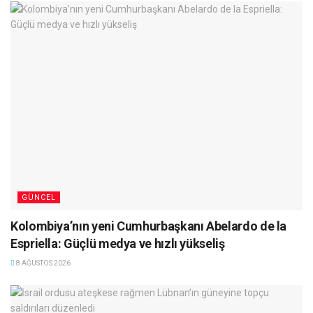
GÜNCEL
Kolombiya’nın yeni Cumhurbaşkanı Abelardo de la
Espriella: Güçlü medya ve hızlı yükseliş
8 AĞUSTOS 2026