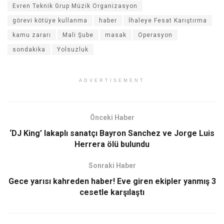
Evren Teknik Grup Müzik Organizasyon
görevi kötüye kullanma
haber
İhaleye Fesat Karıştırma
kamu zararı
Mali Şube
masak
Operasyon
sondakika
Yolsuzluk
ADVERTISEMENT
Önceki Haber
‘DJ King’ lakaplı sanatçı Bayron Sanchez ve Jorge Luis
Herrera ölü bulundu
Sonraki Haber
Gece yarısı kahreden haber! Eve giren ekipler yanmış 3
cesetle karşılaştı