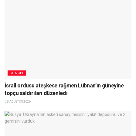
GÜNCEL
İsrail ordusu ateşkese rağmen Lübnan’ın güneyine
topçu saldırıları düzenledi
8 AĞUSTOS 2026