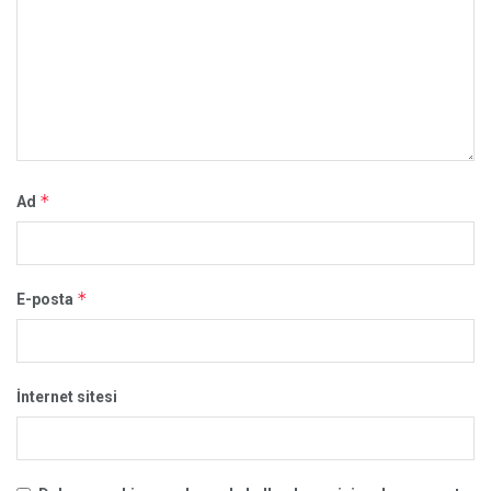
*
Ad
*
E-posta
İnternet sitesi