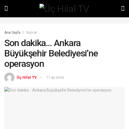
Ana Sayfa
Güncel
Son dakika… Ankara
Büyükşehir Belediyesi’ne
operasyon
Üç Hilal TV
11 ay önce