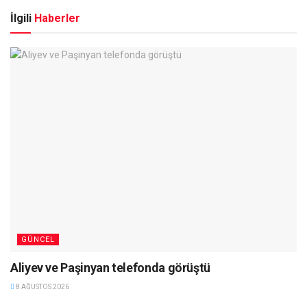
İlgili
Haberler
GÜNCEL
Aliyev ve Paşinyan telefonda görüştü
8 AĞUSTOS 2026