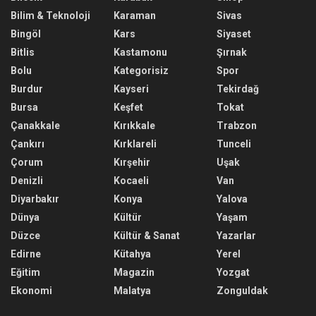
Bilim & Teknoloji
Karaman
Sivas
Bingöl
Kars
Siyaset
Bitlis
Kastamonu
Şırnak
Bolu
Kategorisiz
Spor
Burdur
Kayseri
Tekirdağ
Bursa
Keşfet
Tokat
Çanakkale
Kırıkkale
Trabzon
Çankırı
Kırklareli
Tunceli
Çorum
Kırşehir
Uşak
Denizli
Kocaeli
Van
Diyarbakır
Konya
Yalova
Dünya
Kültür
Yaşam
Düzce
Kültür & Sanat
Yazarlar
Edirne
Kütahya
Yerel
Eğitim
Magazin
Yozgat
Ekonomi
Malatya
Zonguldak