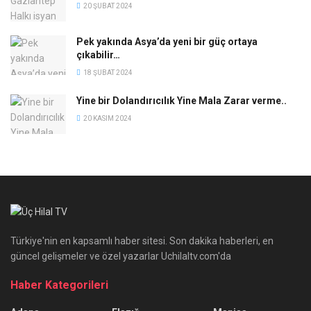
20 ŞUBAT 2024
Pek yakında Asya’da yeni bir güç ortaya
çıkabilir…
18 ŞUBAT 2024
Yine bir Dolandırıcılık Yine Mala Zarar verme..
20 KASIM 2024
Türkiye'nin en kapsamlı haber sitesi. Son dakika haberleri, en
güncel gelişmeler ve özel yazarlar Uchilaltv.com'da
Haber Kategorileri