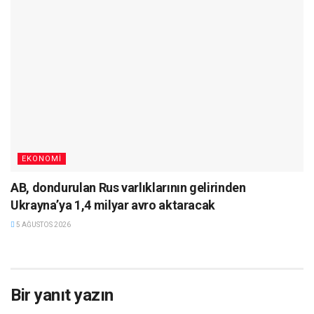
EKONOMI
AB, dondurulan Rus varlıklarının gelirinden
Ukrayna’ya 1,4 milyar avro aktaracak
5 AĞUSTOS 2026
Bir yanıt yazın