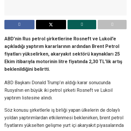
ABD’nin Rus petrol şirketlerine Rosneft ve Lukoil’e
açıkladığı yaptırım kararlarının ardından Brent Petrol
fiyatları yükselirken, akaryakıt sektörü kaynakları 25
Ekim itibarıyla motorinin litre fiyatında 2,30 TL’lik artış
beklenildiğini belirtti.
ABD Başkanı Donald Trump’ın aldığı karar sonucunda
Rusya’nın en büyük iki petrol şirketi Rosneft ve Lukoil
yaptırım listesine alındı.
Söz konusu şirketlerle iş birliği yapan ülkelerin de dolaylı
yoldan yaptırımlardan etkilenmesi beklenirken, brent petrol
fiyatlarını yükselten gelişme yurt içi akaryakıt piyasalarında