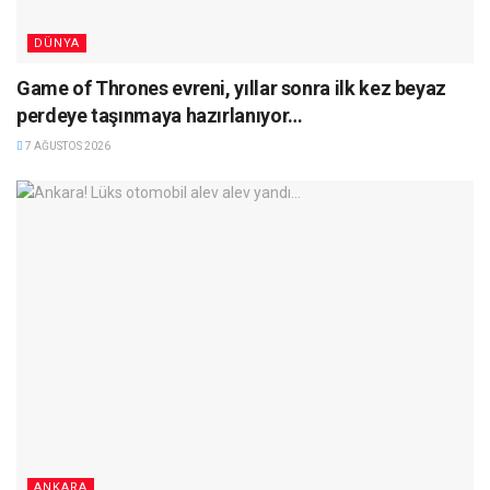
DÜNYA
Game of Thrones evreni, yıllar sonra ilk kez beyaz
perdeye taşınmaya hazırlanıyor…
7 AĞUSTOS 2026
ANKARA