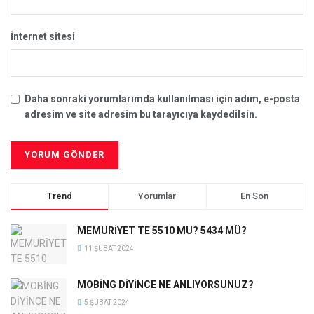
İnternet sitesi
Daha sonraki yorumlarımda kullanılması için adım, e-posta
adresim ve site adresim bu tarayıcıya kaydedilsin.
Trend
Yorumlar
En Son
MEMURİYET TE 5510 MU? 5434 MÜ?
11 ŞUBAT 2024
MOBİNG DİYİNCE NE ANLIYORSUNUZ?
5 ŞUBAT 2024