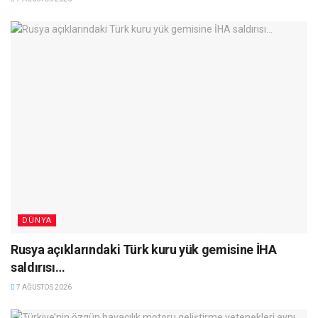
DÜNYA
Rusya açıklarındaki Türk kuru yük gemisine İHA
saldırısı…
7 AĞUSTOS 2026