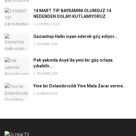
14 MART TIP BAYRAMINI OLUMSUZ 14
NEDENDEN DOLAYI KUTLAMIYORUZ.
6 TEMMUZ 2024
Gaziantep Halkı isyan ederek göç ediyor…
20 ŞUBAT 2024
Pek yakında Asya’da yeni bir güç ortaya
çıkabilir…
18 ŞUBAT 2024
Yine bir Dolandırıcılık Yine Mala Zarar verme..
20 KASIM 2024