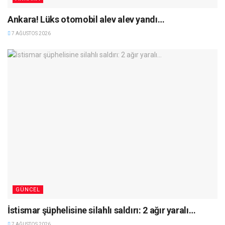
Ankara! Lüks otomobil alev alev yandı…
7 AĞUSTOS 2026
GÜNCEL
İstismar şüphelisine silahlı saldırı: 2 ağır yaralı…
7 AĞUSTOS 2026