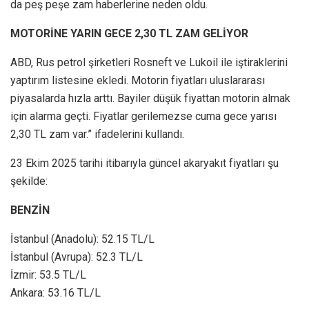
da peş peşe zam haberlerine neden oldu.
MOTORİNE YARIN GECE 2,30 TL ZAM GELİYOR
ABD, Rus petrol şirketleri Rosneft ve Lukoil ile iştiraklerini
yaptırım listesine ekledi. Motorin fiyatları uluslararası
piyasalarda hızla arttı. Bayiler düşük fiyattan motorin almak
için alarma geçti. Fiyatlar gerilemezse cuma gece yarısı
2,30 TL zam var.” ifadelerini kullandı.
23 Ekim 2025 tarihi itibarıyla güncel akaryakıt fiyatları şu
şekilde:
BENZİN
İstanbul (Anadolu): 52.15 TL/L
İstanbul (Avrupa): 52.3 TL/L
İzmir: 53.5 TL/L
Ankara: 53.16 TL/L