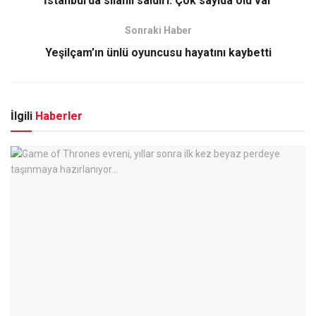
İstanbul’da silahlı saldırı: Çok sayıda ölü var
Sonraki Haber
Yeşilçam’ın ünlü oyuncusu hayatını kaybetti
İlgili
Haberler