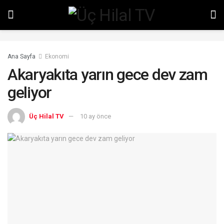
Ana Sayfa
Ekonomi
Akaryakıta yarın gece dev zam
geliyor
Üç Hilal TV
10 ay önce