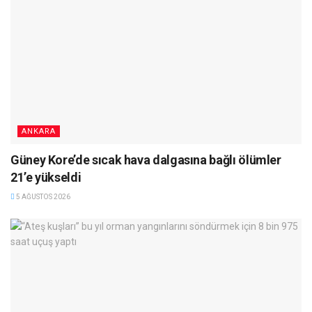
ANKARA
Güney Kore’de sıcak hava dalgasına bağlı ölümler
21’e yükseldi
5 AĞUSTOS 2026