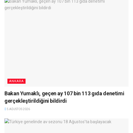
ANKARA
Bakan Yumaklı, geçen ay 107 bin 113 gıda denetimi
gerçekleştirildiğini bildirdi
5 AĞUSTOS 2026