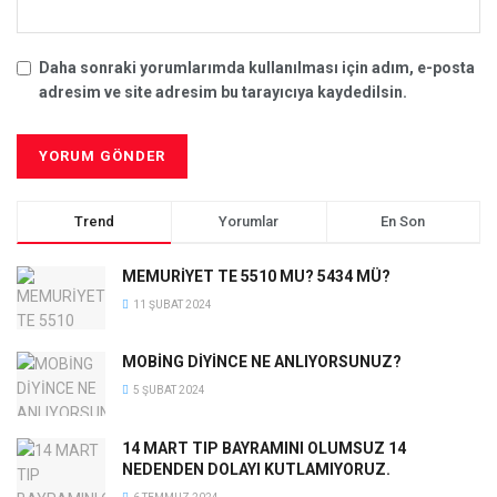
Daha sonraki yorumlarımda kullanılması için adım, e-posta
adresim ve site adresim bu tarayıcıya kaydedilsin.
Trend
Yorumlar
En Son
MEMURİYET TE 5510 MU? 5434 MÜ?
11 ŞUBAT 2024
MOBİNG DİYİNCE NE ANLIYORSUNUZ?
5 ŞUBAT 2024
14 MART TIP BAYRAMINI OLUMSUZ 14
NEDENDEN DOLAYI KUTLAMIYORUZ.