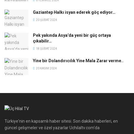
6 TEMMUZ 2024
Gaziantep Halkı isyan ederek göç ediyor…
20 ŞUBAT 2024
Pek yakında Asya’da yeni bir güç ortaya
çıkabilir…
18 ŞUBAT 2024
Yine bir Dolandırıcılık Yine Mala Zarar verme..
20 KASIM 2024
Türkiye'nin en kapsamlı haber sitesi. Son dakika haberleri, en
güncel gelişmeler ve özel yazarlar Uchilaltv.com'da