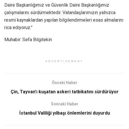
Daire Başkanlığımız ve Güvenlik Daire Başkanlığımız
çalışmalarını sürdürmektedir. Vatandaşlarımızın yalnızca
resmi kaynaklardan yapılan bilgilendirmeleri esas almalarını
rica ediyoruz.”
Muhabir: Sefa Bilgitekin
ADVERTISEMENT
Önceki Haber
Çin, Tayvan’ı kuşatan askeri tatbikatını sürdürüyor
Sonraki Haber
İstanbul Valiliği yılbaşı önlemlerini duyurdu