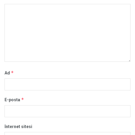
*
Ad
*
E-posta
İnternet sitesi