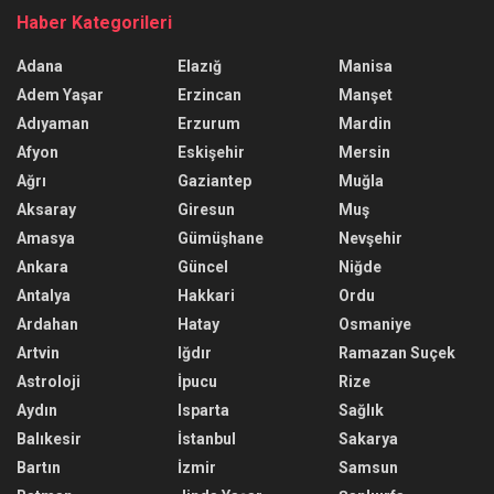
Haber Kategorileri
Adana
Elazığ
Manisa
Adem Yaşar
Erzincan
Manşet
Adıyaman
Erzurum
Mardin
Afyon
Eskişehir
Mersin
Ağrı
Gaziantep
Muğla
Aksaray
Giresun
Muş
Amasya
Gümüşhane
Nevşehir
Ankara
Güncel
Niğde
Antalya
Hakkari
Ordu
Ardahan
Hatay
Osmaniye
Artvin
Iğdır
Ramazan Suçek
Astroloji
İpucu
Rize
Aydın
Isparta
Sağlık
Balıkesir
İstanbul
Sakarya
Bartın
İzmir
Samsun