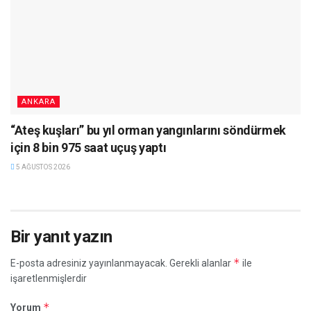
ANKARA
“Ateş kuşları” bu yıl orman yangınlarını söndürmek
için 8 bin 975 saat uçuş yaptı
5 AĞUSTOS 2026
Bir yanıt yazın
*
E-posta adresiniz yayınlanmayacak.
Gerekli alanlar
ile
işaretlenmişlerdir
*
Yorum