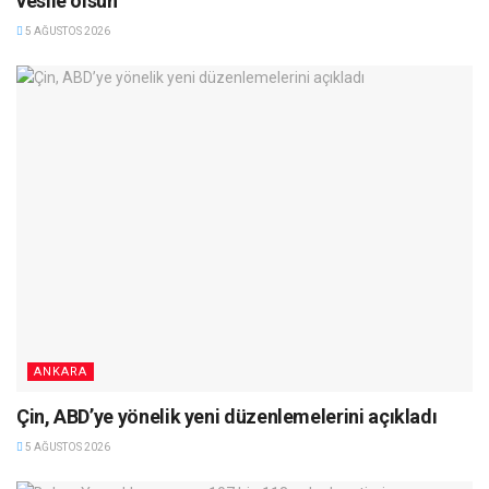
vesile olsun
5 AĞUSTOS 2026
ANKARA
Çin, ABD’ye yönelik yeni düzenlemelerini açıkladı
5 AĞUSTOS 2026