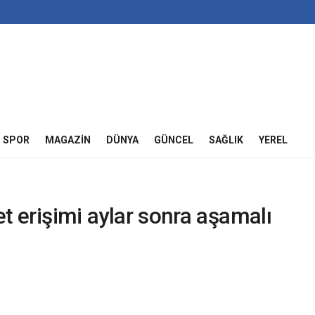
SPOR
MAGAZIN
DÜNYA
GÜNCEL
SAĞLIK
YEREL
net erişimi aylar sonra aşamalı