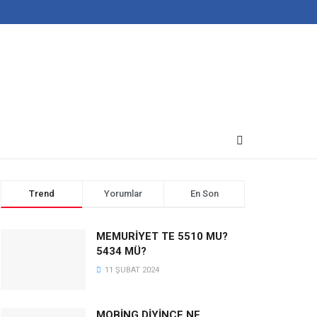
Trend
Yorumlar
En Son
MEMURİYET TE 5510 MU?
5434 MÜ?
11 ŞUBAT 2024
MOBİNG DİYİNCE NE