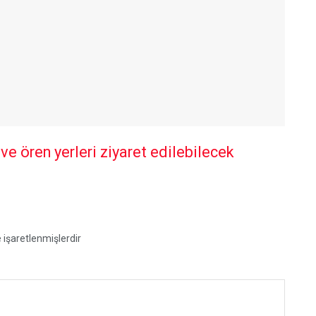
 ören yerleri ziyaret edilebilecek
e işaretlenmişlerdir