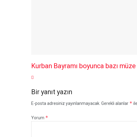
Kurban Bayramı boyunca bazı müze ve
Bir yanıt yazın
*
E-posta adresiniz yayınlanmayacak.
Gerekli alanlar
il
*
Yorum