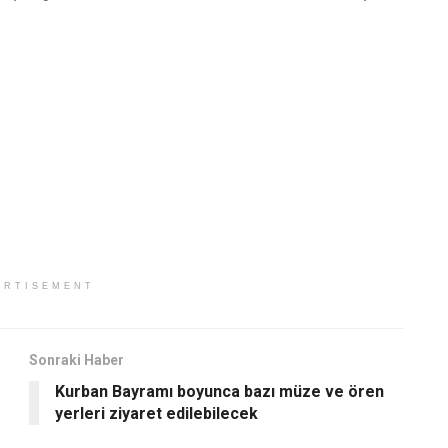
ERTISEMENT
Sonraki Haber
Kurban Bayramı boyunca bazı müze ve ören
yerleri ziyaret edilebilecek