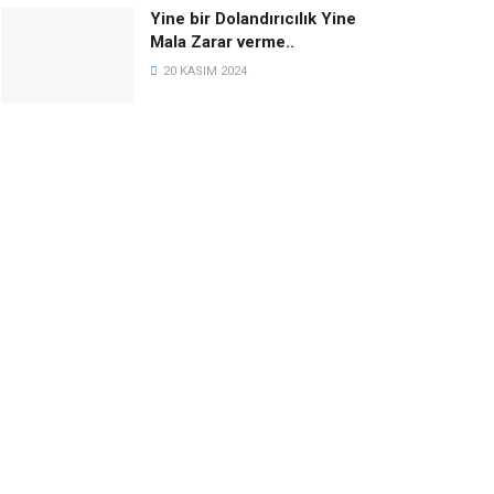
Yine bir Dolandırıcılık Yine
Mala Zarar verme..
20 KASIM 2024