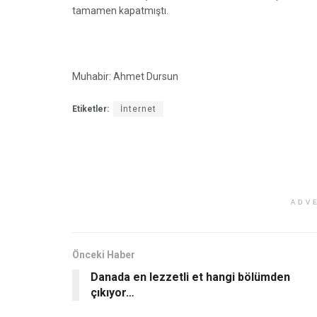
tamamen kapatmıştı.
Muhabir: Ahmet Dursun
Etiketler:
İnternet
ADV
Önceki Haber
Danada en lezzetli et hangi bölümden
çıkıyor…