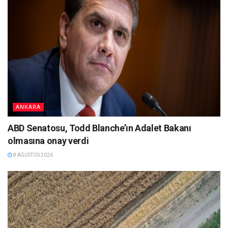
ANKARA
ABD Senatosu, Todd Blanche’ın Adalet Bakanı
olmasına onay verdi
8 AĞUSTOS 2026