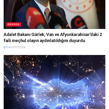
ANKARA
Adalet Bakanı Gürlek, Van ve Afyonkarahisar’daki 2
faili meçhul olayın aydınlatıldığını duyurdu
8 AĞUSTOS 2026