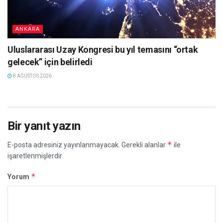
ANKARA
Uluslararası Uzay Kongresi bu yıl temasını “ortak
gelecek” için belirledi
8 AĞUSTOS 2026
Bir yanıt yazın
*
E-posta adresiniz yayınlanmayacak.
Gerekli alanlar
ile
işaretlenmişlerdir
*
Yorum