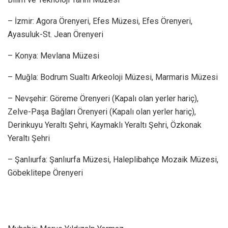
– İzmir: ⁠Agora Örenyeri, ⁠Efes Müzesi, ⁠Efes Örenyeri,
⁠Ayasuluk-St. Jean Örenyeri
– Konya: ⁠Mevlana Müzesi
– Muğla: ⁠Bodrum Sualtı Arkeoloji Müzesi, ⁠Marmaris Müzesi
– Nevşehir: ⁠Göreme Örenyeri (Kapalı olan yerler hariç),
⁠Zelve-Paşa Bağları Örenyeri (Kapalı olan yerler hariç),
⁠Derinkuyu Yeraltı Şehri, ⁠Kaymaklı Yeraltı Şehri, ⁠Özkonak
Yeraltı Şehri
– Şanlıurfa: ⁠Şanlıurfa Müzesi, ⁠Haleplibahçe Mozaik Müzesi,
⁠Göbeklitepe Örenyeri