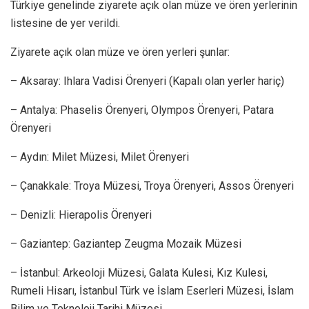
Türkiye genelinde ziyarete açık olan müze ve ören yerlerinin
listesine de yer verildi.
Ziyarete açık olan müze ve ören yerleri şunlar:
– Aksaray: ⁠Ihlara Vadisi Örenyeri (Kapalı olan yerler hariç)
– Antalya: ⁠Phaselis Örenyeri, Olympos Örenyeri, Patara
Örenyeri
– Aydın⁠: Milet Müzesi, Milet Örenyeri
– Çanakkale: ⁠Troya Müzesi, ⁠Troya Örenyeri, ⁠Assos Örenyeri
– Denizli: ⁠Hierapolis Örenyeri
– Gaziantep: ⁠Gaziantep Zeugma Mozaik Müzesi
– İstanbul: ⁠Arkeoloji Müzesi, Galata Kulesi, Kız Kulesi,
⁠Rumeli Hisarı, ⁠İstanbul Türk ve İslam Eserleri Müzesi, ⁠İslam
Bilim ve Teknoloji Tarihi Müzesi