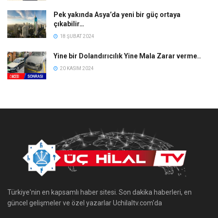
Pek yakında Asya’da yeni bir güç ortaya
çıkabilir…
18 ŞUBAT 2024
Yine bir Dolandırıcılık Yine Mala Zarar verme..
20 KASIM 2024
Türkiye'nin en kapsamlı haber sitesi. Son dakika haberleri, en
güncel gelişmeler ve özel yazarlar Uchilaltv.com'da