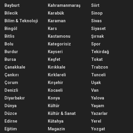
Bayburt
Kahramanmaraş
Siirt
Bilecik
Karabük
Sinop
Bilim & Teknoloji
Karaman
Sivas
Bingöl
Kars
Siyaset
Bitlis
Kastamonu
Şırnak
Bolu
Kategorisiz
Spor
Burdur
Kayseri
Tekirdağ
Bursa
Keşfet
Tokat
Çanakkale
Kırıkkale
Trabzon
Çankırı
Kırklareli
Tunceli
Çorum
Kırşehir
Uşak
Denizli
Kocaeli
Van
Diyarbakır
Konya
Yalova
Dünya
Kültür
Yaşam
Düzce
Kültür & Sanat
Yazarlar
Edirne
Kütahya
Yerel
Eğitim
Magazin
Yozgat