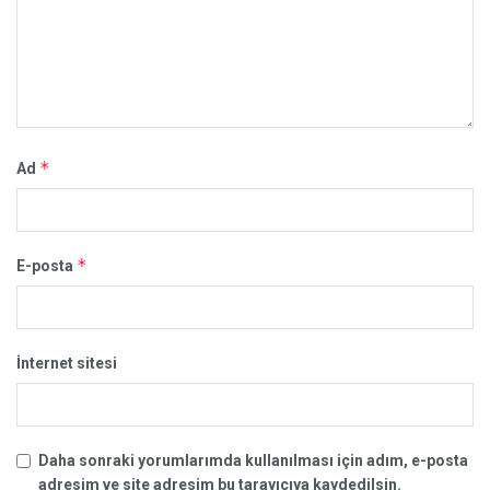
*
Ad
*
E-posta
İnternet sitesi
Daha sonraki yorumlarımda kullanılması için adım, e-posta
adresim ve site adresim bu tarayıcıya kaydedilsin.