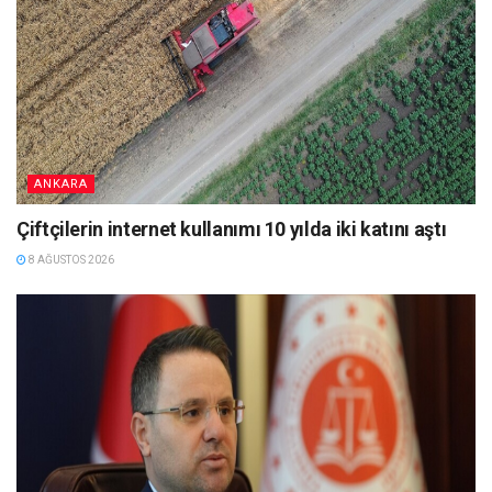
ANKARA
Çiftçilerin internet kullanımı 10 yılda iki katını aştı
8 AĞUSTOS 2026