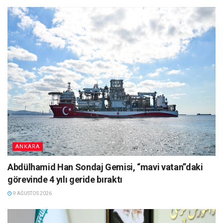
ANKARA
Abdülhamid Han Sondaj Gemisi, “mavi vatan”daki
görevinde 4 yılı geride bıraktı
9 AĞUSTOS 2026