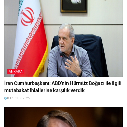
ANKARA
İran Cumhurbaşkanı: ABD’nin Hürmüz Boğazı ile ilgili
mutabakat ihlallerine karşılık verdik
8 AĞUSTOS 2026