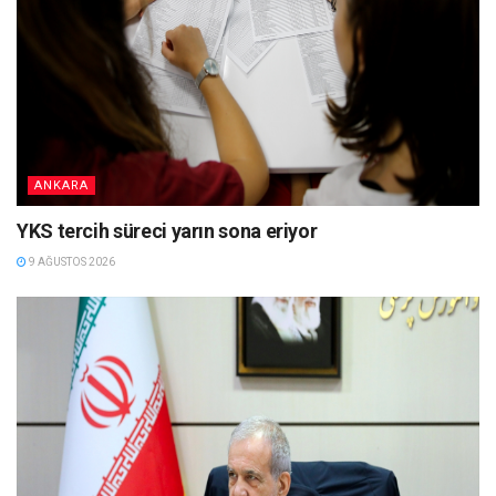
ANKARA
YKS tercih süreci yarın sona eriyor
9 AĞUSTOS 2026