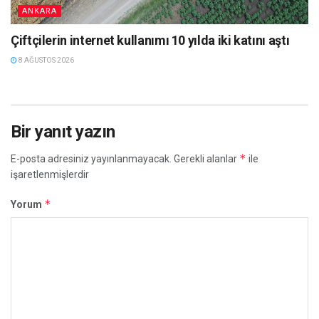
ANKARA
Çiftçilerin internet kullanımı 10 yılda iki katını aştı
8 AĞUSTOS 2026
Bir yanıt yazın
*
E-posta adresiniz yayınlanmayacak.
Gerekli alanlar
ile
işaretlenmişlerdir
*
Yorum