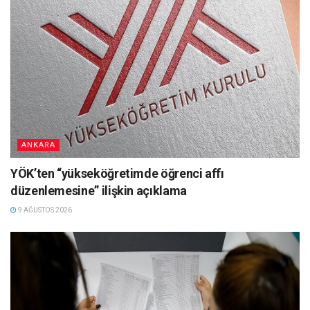
ANKARA
YÖK’ten “yükseköğretimde öğrenci affı
düzenlemesine” ilişkin açıklama
9 AĞUSTOS 2026