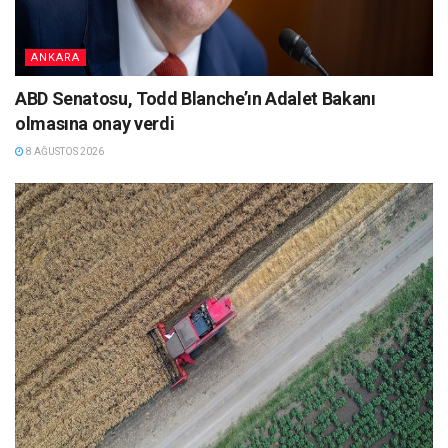
ANKARA
ABD Senatosu, Todd Blanche’ın Adalet Bakanı
olmasına onay verdi
8 AĞUSTOS 2026