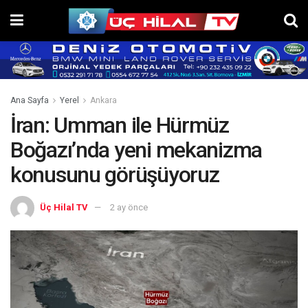
Ana Sayfa
Yerel
Ankara
İran: Umman ile Hürmüz
Boğazı’nda yeni mekanizma
konusunu görüşüyoruz
Üç Hilal TV
2 ay önce