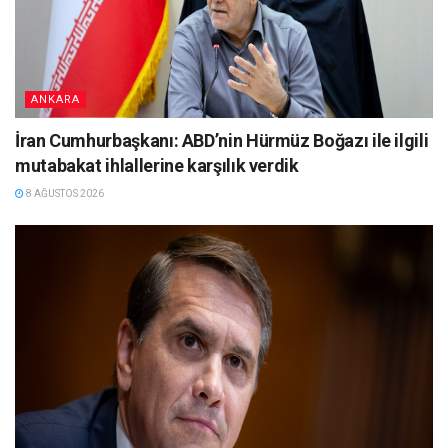
ANKARA
İran Cumhurbaşkanı: ABD’nin Hürmüz Boğazı ile ilgili
mutabakat ihlallerine karşılık verdik
8 AĞUSTOS 2026