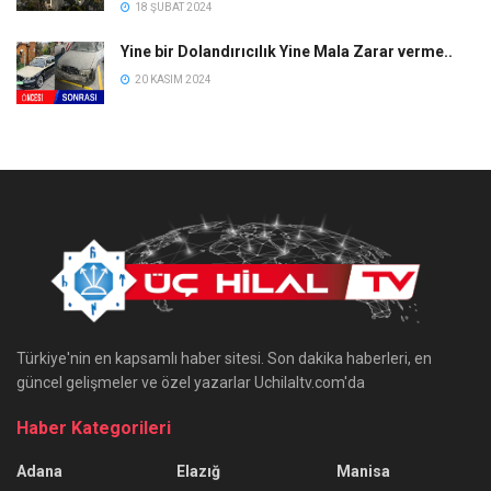
18 ŞUBAT 2024
Yine bir Dolandırıcılık Yine Mala Zarar verme..
20 KASIM 2024
Türkiye'nin en kapsamlı haber sitesi. Son dakika haberleri, en
güncel gelişmeler ve özel yazarlar Uchilaltv.com'da
Haber Kategorileri
Adana
Elazığ
Manisa