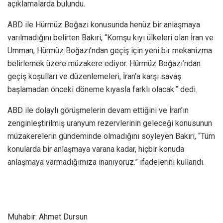
açıklamalarda bulundu.
ABD ile Hürmüz Boğazı konusunda henüz bir anlaşmaya
varılmadığını belirten Bakıri, “Komşu kıyı ülkeleri olan İran ve
Umman, Hürmüz Boğazı’ndan geçiş için yeni bir mekanizma
belirlemek üzere müzakere ediyor. Hürmüz Boğazı’ndan
geçiş koşulları ve düzenlemeleri, İran’a karşı savaş
başlamadan önceki döneme kıyasla farklı olacak.” dedi.
ABD ile dolaylı görüşmelerin devam ettiğini ve İran’ın
zenginleştirilmiş uranyum rezervlerinin geleceği konusunun
müzakerelerin gündeminde olmadığını söyleyen Bakıri, “Tüm
konularda bir anlaşmaya varana kadar, hiçbir konuda
anlaşmaya varmadığımıza inanıyoruz.” ifadelerini kullandı.
Muhabir: Ahmet Dursun