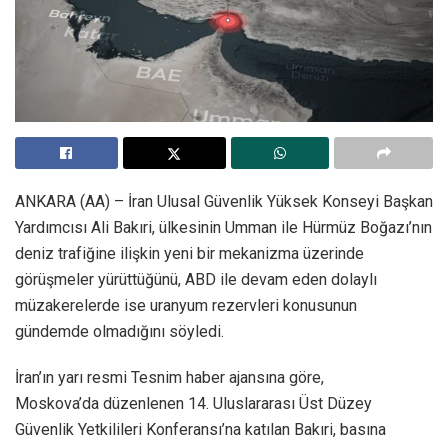
ANKARA (AA) – İran Ulusal Güvenlik Yüksek Konseyi Başkan
Yardımcısı Ali Bakıri, ülkesinin Umman ile Hürmüz Boğazı’nın
deniz trafiğine ilişkin yeni bir mekanizma üzerinde
görüşmeler yürüttüğünü, ABD ile devam eden dolaylı
müzakerelerde ise uranyum rezervleri konusunun
gündemde olmadığını söyledi.
İran’ın yarı resmi Tesnim haber ajansına göre,
Moskova’da düzenlenen 14. Uluslararası Üst Düzey
Güvenlik Yetkilileri Konferansı’na katılan Bakıri, basına