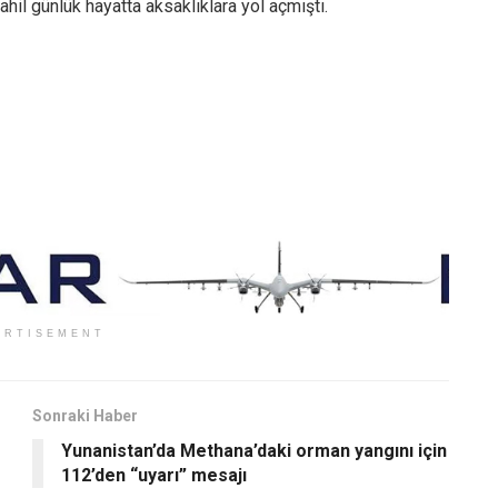
ahil günlük hayatta aksaklıklara yol açmıştı.
ERTISEMENT
Sonraki Haber
Yunanistan’da Methana’daki orman yangını için
112’den “uyarı” mesajı