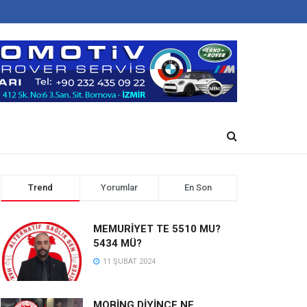
Trend
Yorumlar
En Son
MEMURİYET TE 5510 MU?
5434 MÜ?
11 ŞUBAT 2024
MOBİNG DİYİNCE NE