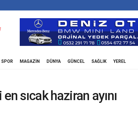
SPOR
MAGAZIN
DÜNYA
GÜNCEL
SAĞLIK
YEREL
i en sıcak haziran ayını