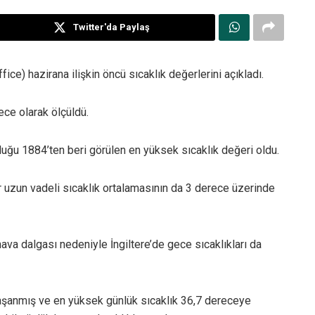
Twitter'da Paylaş
ce) hazirana ilişkin öncü sıcaklık değerlerini açıkladı.
ece olarak ölçüldü.
ulduğu 1884’ten beri görülen en yüksek sıcaklık değeri oldu.
r uzun vadeli sıcaklık ortalamasının da 3 derece üzerinde
hava dalgası nedeniyle İngiltere’de gece sıcaklıkları da
 yaşanmış ve en yüksek günlük sıcaklık 36,7 dereceye