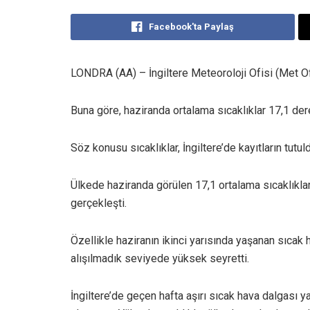
Facebook'ta Paylaş
LONDRA (AA) – İngiltere Meteoroloji Ofisi (Met Offi
Buna göre, haziranda ortalama sıcaklıklar 17,1 der
Söz konusu sıcaklıklar, İngiltere’de kayıtların tut
Ülkede haziranda görülen 17,1 ortalama sıcaklıkla
gerçekleşti.
Özellikle haziranın ikinci yarısında yaşanan sıcak 
alışılmadık seviyede yüksek seyretti.
İngiltere’de geçen hafta aşırı sıcak hava dalgası