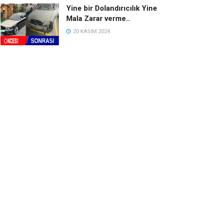
Yine bir Dolandırıcılık Yine
Mala Zarar verme..
20 KASIM 2024