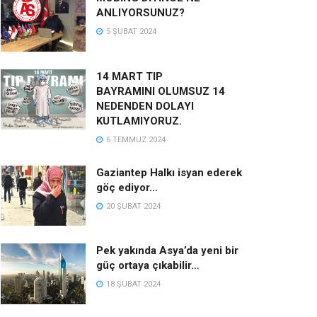
ANLIYORSUNUZ?
5 ŞUBAT 2024
14 MART TIP
BAYRAMINI OLUMSUZ 14
NEDENDEN DOLAYI
KUTLAMIYORUZ.
6 TEMMUZ 2024
Gaziantep Halkı isyan ederek
göç ediyor…
20 ŞUBAT 2024
Pek yakında Asya’da yeni bir
güç ortaya çıkabilir…
18 ŞUBAT 2024