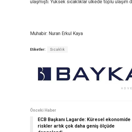
ulaşmıştı. Yüksek sıcaklıklar ülkede toplu ulaşım d
Muhabir: Nuran Erkul Kaya
Etiketler:
Sıcaklık
ADV
Önceki Haber
ECB Başkanı Lagarde: Küresel ekonomide
riskler artık çok daha geniş ölçüde