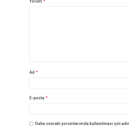
*
Yorum
*
Ad
*
E-posta
Daha sonraki yorumlarımda kullanılması için adım