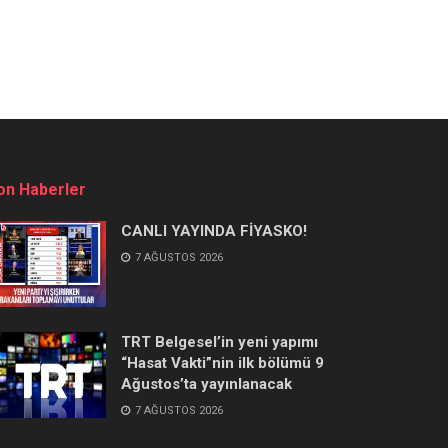
on Haberler
CANLI YAYINDA FİYASKO!
7 AĞUSTOS 2026
TRT Belgesel’in yeni yapımı
“Hasat Vakti”nin ilk bölümü 9
Ağustos’ta yayınlanacak
7 AĞUSTOS 2026