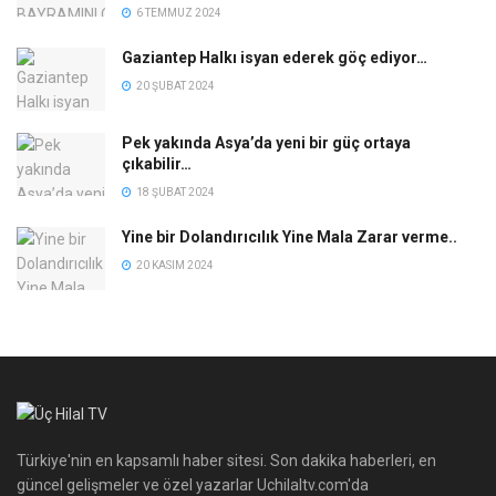
6 TEMMUZ 2024
Gaziantep Halkı isyan ederek göç ediyor…
20 ŞUBAT 2024
Pek yakında Asya’da yeni bir güç ortaya
çıkabilir…
18 ŞUBAT 2024
Yine bir Dolandırıcılık Yine Mala Zarar verme..
20 KASIM 2024
Türkiye'nin en kapsamlı haber sitesi. Son dakika haberleri, en
güncel gelişmeler ve özel yazarlar Uchilaltv.com'da