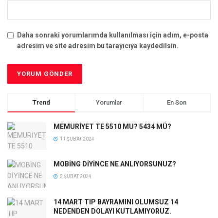
Daha sonraki yorumlarımda kullanılması için adım, e-posta
adresim ve site adresim bu tarayıcıya kaydedilsin.
Trend
Yorumlar
En Son
MEMURİYET TE 5510 MU? 5434 MÜ?
11 ŞUBAT 2024
MOBİNG DİYİNCE NE ANLIYORSUNUZ?
5 ŞUBAT 2024
14 MART TIP BAYRAMINI OLUMSUZ 14
NEDENDEN DOLAYI KUTLAMIYORUZ.