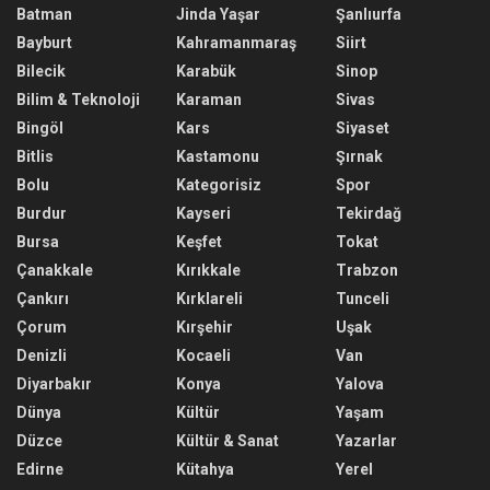
Batman
Jinda Yaşar
Şanlıurfa
Bayburt
Kahramanmaraş
Siirt
Bilecik
Karabük
Sinop
Bilim & Teknoloji
Karaman
Sivas
Bingöl
Kars
Siyaset
Bitlis
Kastamonu
Şırnak
Bolu
Kategorisiz
Spor
Burdur
Kayseri
Tekirdağ
Bursa
Keşfet
Tokat
Çanakkale
Kırıkkale
Trabzon
Çankırı
Kırklareli
Tunceli
Çorum
Kırşehir
Uşak
Denizli
Kocaeli
Van
Diyarbakır
Konya
Yalova
Dünya
Kültür
Yaşam
Düzce
Kültür & Sanat
Yazarlar
Edirne
Kütahya
Yerel