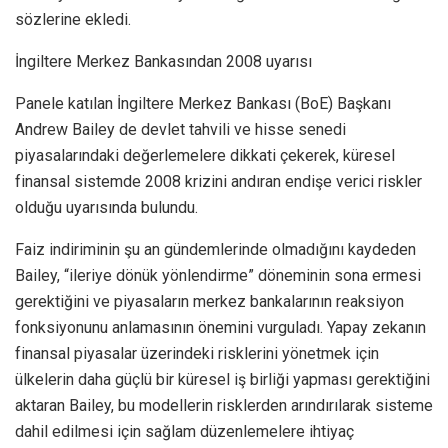
sözlerine ekledi.
İngiltere Merkez Bankasından 2008 uyarısı
Panele katılan İngiltere Merkez Bankası (BoE) Başkanı
Andrew Bailey de devlet tahvili ve hisse senedi
piyasalarındaki değerlemelere dikkati çekerek, küresel
finansal sistemde 2008 krizini andıran endişe verici riskler
olduğu uyarısında bulundu.
Faiz indiriminin şu an gündemlerinde olmadığını kaydeden
Bailey, “ileriye dönük yönlendirme” döneminin sona ermesi
gerektiğini ve piyasaların merkez bankalarının reaksiyon
fonksiyonunu anlamasının önemini vurguladı. Yapay zekanın
finansal piyasalar üzerindeki risklerini yönetmek için
ülkelerin daha güçlü bir küresel iş birliği yapması gerektiğini
aktaran Bailey, bu modellerin risklerden arındırılarak sisteme
dahil edilmesi için sağlam düzenlemelere ihtiyaç