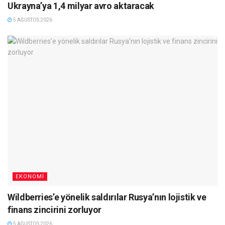
Ukrayna’ya 1,4 milyar avro aktaracak
5 AĞUSTOS 2026
EKONOMI
Wildberries’e yönelik saldırılar Rusya’nın lojistik ve
finans zincirini zorluyor
5 AĞUSTOS 2026