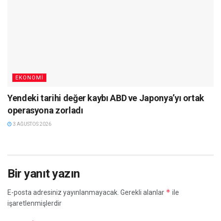
EKONOMI
Yendeki tarihi değer kaybı ABD ve Japonya’yı ortak
operasyona zorladı
3 AĞUSTOS 2026
Bir yanıt yazın
*
E-posta adresiniz yayınlanmayacak.
Gerekli alanlar
ile
işaretlenmişlerdir