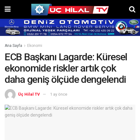
Ana Sayfa
Ekonomi
ECB Başkanı Lagarde: Küresel
ekonomide riskler artık çok
daha geniş ölçüde dengelendi
Üç Hilal TV
1 ay önce