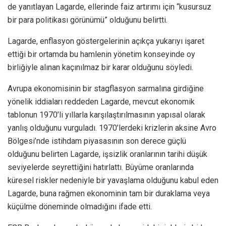
de yanıtlayan Lagarde, ellerinde faiz artırımı için “kusursuz
bir para politikası görünümü” olduğunu belirtti.
Lagarde, enflasyon göstergelerinin açıkça yukarıyı işaret
ettiği bir ortamda bu hamlenin yönetim konseyinde oy
birliğiyle alınan kaçınılmaz bir karar olduğunu söyledi.
Avrupa ekonomisinin bir stagflasyon sarmalına girdiğine
yönelik iddiaları reddeden Lagarde, mevcut ekonomik
tablonun 1970’li yıllarla karşılaştırılmasının yapısal olarak
yanlış olduğunu vurguladı. 1970’lerdeki krizlerin aksine Avro
Bölgesi’nde istihdam piyasasının son derece güçlü
olduğunu belirten Lagarde, işsizlik oranlarının tarihi düşük
seviyelerde seyrettiğini hatırlattı. Büyüme oranlarında
küresel riskler nedeniyle bir yavaşlama olduğunu kabul eden
Lagarde, buna rağmen ekonominin tam bir duraklama veya
küçülme döneminde olmadığını ifade etti.