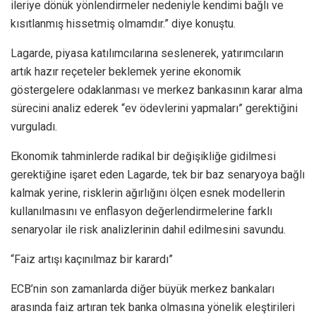
ileriye dönük yönlendirmeler nedeniyle kendimi bağlı ve
kısıtlanmış hissetmiş olmamdır.” diye konuştu.
Lagarde, piyasa katılımcılarına seslenerek, yatırımcıların
artık hazır reçeteler beklemek yerine ekonomik
göstergelere odaklanması ve merkez bankasının karar alma
sürecini analiz ederek “ev ödevlerini yapmaları” gerektiğini
vurguladı.
Ekonomik tahminlerde radikal bir değişikliğe gidilmesi
gerektiğine işaret eden Lagarde, tek bir baz senaryoya bağlı
kalmak yerine, risklerin ağırlığını ölçen esnek modellerin
kullanılmasını ve enflasyon değerlendirmelerine farklı
senaryolar ile risk analizlerinin dahil edilmesini savundu.
“Faiz artışı kaçınılmaz bir karardı”
ECB’nin son zamanlarda diğer büyük merkez bankaları
arasında faiz artıran tek banka olmasına yönelik eleştirileri