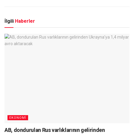
İlgili
Haberler
EKONOMI
AB, dondurulan Rus varlıklarının gelirinden