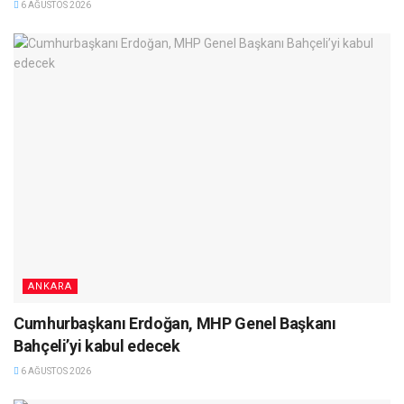
6 AĞUSTOS 2026
ANKARA
Cumhurbaşkanı Erdoğan, MHP Genel Başkanı
Bahçeli’yi kabul edecek
6 AĞUSTOS 2026