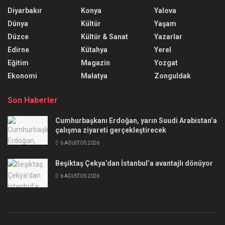
Diyarbakır
Konya
Yalova
Dünya
Kültür
Yaşam
Düzce
Kültür & Sanat
Yazarlar
Edirne
Kütahya
Yerel
Eğitim
Magazin
Yozgat
Ekonomi
Malatya
Zonguldak
Son Haberler
Cumhurbaşkanı Erdoğan, yarın Suudi Arabistan’a
çalışma ziyareti gerçekleştirecek
6 AĞUSTOS 2026
Beşiktaş Çekya’dan İstanbul’a avantajlı dönüyor
6 AĞUSTOS 2026