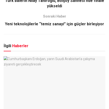
Türk balerin Nilay Tahiroğlu, Bolşoy Sahnesi’nde finale
yükseldi
Sonraki Haber
Yeni teknolojilerle “temiz sanayi” için güçler birleşiyor
İlgili
Haberler