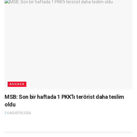
ANKARA
MSB: Son bir haftada 1 PKK’lı terörist daha teslim
oldu
6 AĞUSTOS 2026