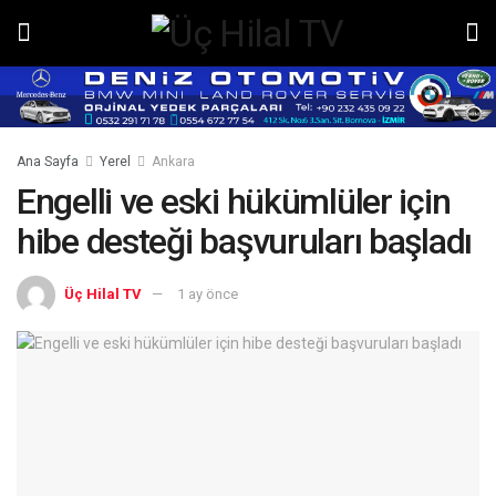
Ana Sayfa
Yerel
Ankara
Engelli ve eski hükümlüler için
hibe desteği başvuruları başladı
Üç Hilal TV
1 ay önce