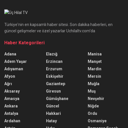
Türkiye'nin en kapsamlı haber sitesi. Son dakika haberleri, en
güncel gelişmeler ve özel yazarlar Uchilaltv.com'da
Haber Kategorileri
Adana
Elazığ
Manisa
Adem Yaşar
Erzincan
Manşet
Adıyaman
Erzurum
Mardin
Afyon
Eskişehir
Mersin
Ağrı
Gaziantep
Muğla
Aksaray
Giresun
Muş
Amasya
Gümüşhane
Nevşehir
Ankara
Güncel
Niğde
Antalya
Hakkari
Ordu
Ardahan
Hatay
Osmaniye