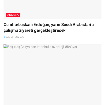
ANKARA
Cumhurbaşkanı Erdoğan, yarın Suudi Arabistan’a
çalışma ziyareti gerçekleştirecek
6 AĞUSTOS 2026