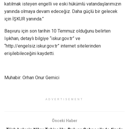
katılmak isteyen engelli ve eski hükümlü vatandaşlarımızın
yanında olmaya devam edeceğiz. Daha güçlü bir gelecek
için İŞKUR yanında.”
Başvuru için son tarihin 10 Temmuz olduğunu belirten
Işıkhan, detaylı bilgiye “iskur.gov.tr” ve
“http://engelsiz.iskur.gov.tr” internet sitelerinden
erişilebileceğini kaydetti.
Muhabir: Orhan Onur Gemici
ADVERTISEMENT
Önceki Haber