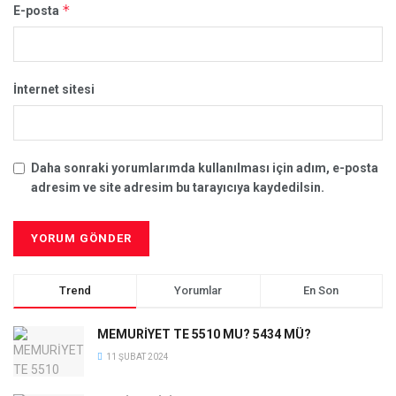
*
E-posta
İnternet sitesi
Daha sonraki yorumlarımda kullanılması için adım, e-posta
adresim ve site adresim bu tarayıcıya kaydedilsin.
Trend
Yorumlar
En Son
MEMURİYET TE 5510 MU? 5434 MÜ?
11 ŞUBAT 2024