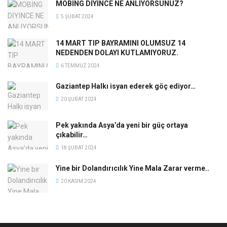
MOBİNG DİYİNCE NE ANLIYORSUNUZ?
5 ŞUBAT 2024
14 MART TIP BAYRAMINI OLUMSUZ 14
NEDENDEN DOLAYI KUTLAMIYORUZ.
6 TEMMUZ 2024
Gaziantep Halkı isyan ederek göç ediyor…
20 ŞUBAT 2024
Pek yakında Asya’da yeni bir güç ortaya
çıkabilir…
18 ŞUBAT 2024
Yine bir Dolandırıcılık Yine Mala Zarar verme..
20 KASIM 2024