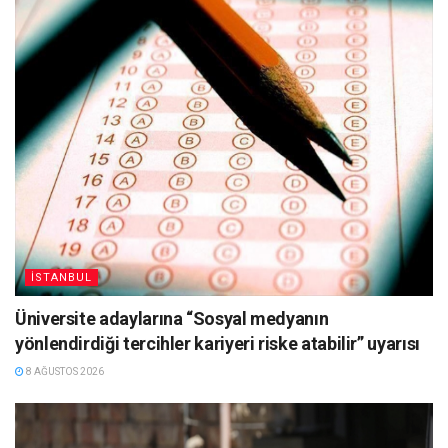
İSTANBUL
Üniversite adaylarına “Sosyal medyanın
yönlendirdiği tercihler kariyeri riske atabilir” uyarısı
8 AĞUSTOS 2026