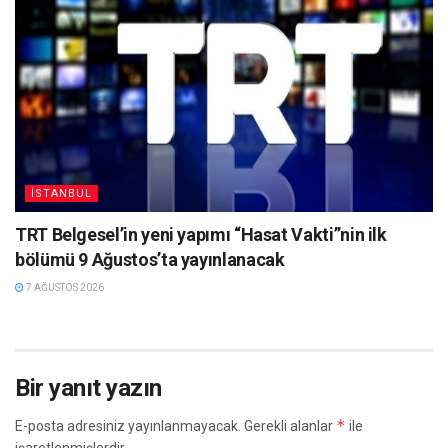
İSTANBUL
TRT Belgesel’in yeni yapımı “Hasat Vakti”nin ilk
bölümü 9 Ağustos’ta yayınlanacak
7 AĞUSTOS 2026
Bir yanıt yazın
*
E-posta adresiniz yayınlanmayacak.
Gerekli alanlar
ile