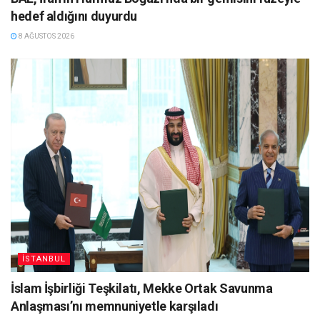
hedef aldığını duyurdu
8 AĞUSTOS 2026
İSTANBUL
İslam İşbirliği Teşkilatı, Mekke Ortak Savunma
Anlaşması’nı memnuniyetle karşıladı