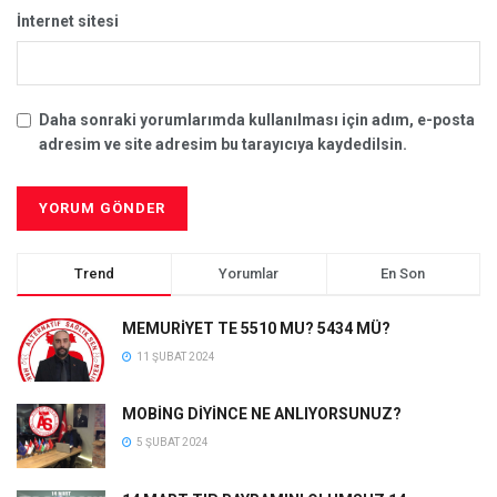
İnternet sitesi
Daha sonraki yorumlarımda kullanılması için adım, e-posta
adresim ve site adresim bu tarayıcıya kaydedilsin.
Trend
Yorumlar
En Son
MEMURİYET TE 5510 MU? 5434 MÜ?
11 ŞUBAT 2024
MOBİNG DİYİNCE NE ANLIYORSUNUZ?
5 ŞUBAT 2024