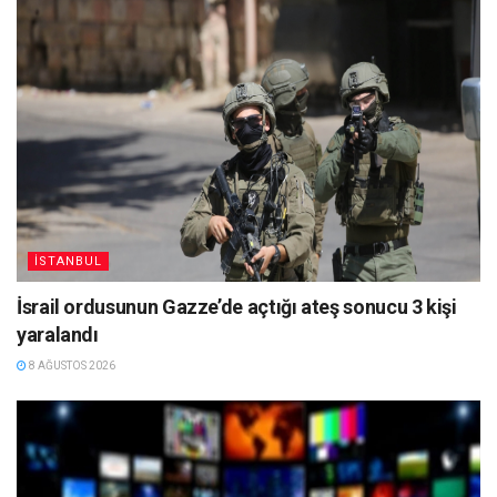
İSTANBUL
İsrail ordusunun Gazze’de açtığı ateş sonucu 3 kişi
yaralandı
8 AĞUSTOS 2026