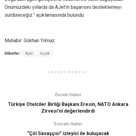
Önümüzdeki yıllarda da AJet’in başarısını desteklemeyi
sürdüreceğiz.” açıklamasında bulundu.
Muhabir: Gökhan Yılmaz
Etiketler:
Ajet
Uçak
ADVERTISEMENT
Önceki Haber
Türkiye Otelciler Birliği Başkanı Eresin, NATO Ankara
Zirvesi’ni değerlendirdi
Sonraki Haber
“Çöl Savaşçısı” izleyici ile buluşacak