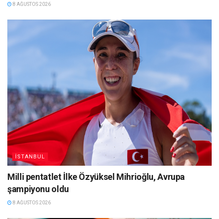
8 AĞUSTOS 2026
İSTANBUL
Milli pentatlet İlke Özyüksel Mihrioğlu, Avrupa
şampiyonu oldu
8 AĞUSTOS 2026