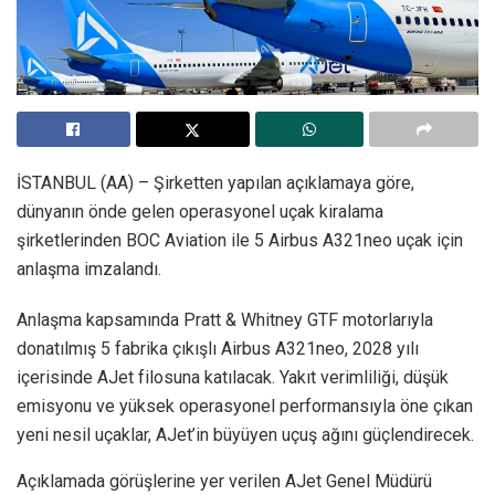
İSTANBUL (AA) – Şirketten yapılan açıklamaya göre,
dünyanın önde gelen operasyonel uçak kiralama
şirketlerinden BOC Aviation ile 5 Airbus A321neo uçak için
anlaşma imzalandı.
Anlaşma kapsamında Pratt & Whitney GTF motorlarıyla
donatılmış 5 fabrika çıkışlı Airbus A321neo, 2028 yılı
içerisinde AJet filosuna katılacak. Yakıt verimliliği, düşük
emisyonu ve yüksek operasyonel performansıyla öne çıkan
yeni nesil uçaklar, AJet’in büyüyen uçuş ağını güçlendirecek.
Açıklamada görüşlerine yer verilen AJet Genel Müdürü