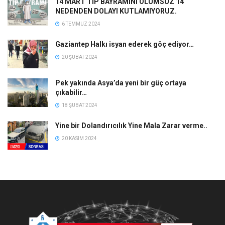
14 MART TIP BAYRAMINI OLUMSUZ 14
NEDENDEN DOLAYI KUTLAMIYORUZ.
6 TEMMUZ 2024
Gaziantep Halkı isyan ederek göç ediyor…
20 ŞUBAT 2024
Pek yakında Asya’da yeni bir güç ortaya
çıkabilir…
18 ŞUBAT 2024
Yine bir Dolandırıcılık Yine Mala Zarar verme..
20 KASIM 2024