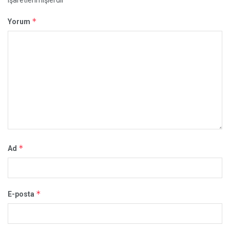
işaretlenmişlerdir
*
Yorum
*
Ad
*
E-posta