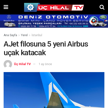
Ana Sayfa
Yerel
İstanbul
AJet filosuna 5 yeni Airbus
uçak katacak
Üç Hilal TV
1 ay önce