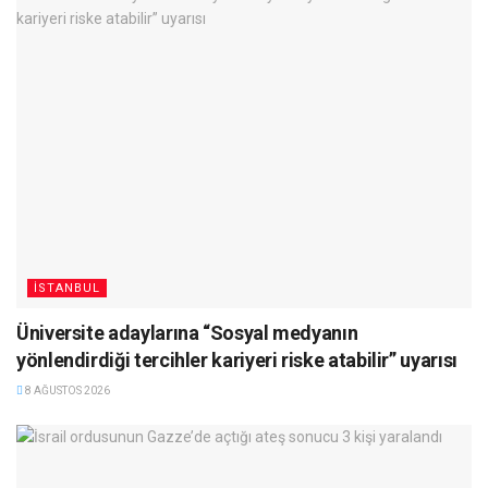
İSTANBUL
Üniversite adaylarına “Sosyal medyanın
yönlendirdiği tercihler kariyeri riske atabilir” uyarısı
8 AĞUSTOS 2026