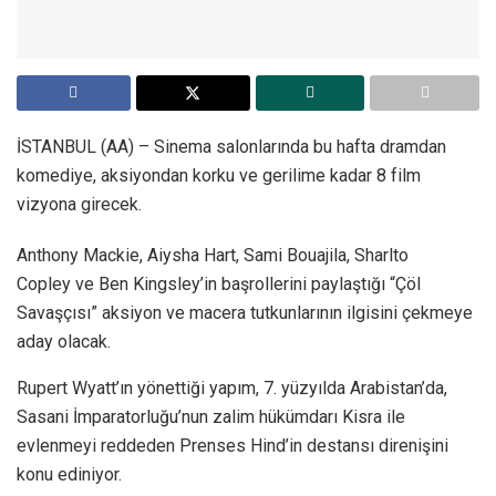
İSTANBUL (AA) – Sinema salonlarında bu hafta dramdan
komediye, aksiyondan korku ve gerilime kadar 8 film
vizyona girecek.
Anthony Mackie, Aiysha Hart, Sami Bouajila, Sharlto
Copley ve Ben Kingsley’in başrollerini paylaştığı “Çöl
Savaşçısı” aksiyon ve macera tutkunlarının ilgisini çekmeye
aday olacak.
Rupert Wyatt’ın yönettiği yapım, 7. yüzyılda Arabistan’da,
Sasani İmparatorluğu’nun zalim hükümdarı Kisra ile
evlenmeyi reddeden Prenses Hind’in destansı direnişini
konu ediniyor.