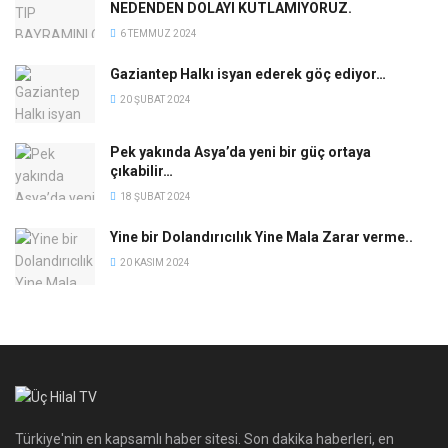
NEDENDEN DOLAYI KUTLAMIYORUZ.
6 TEMMUZ 2024
Gaziantep Halkı isyan ederek göç ediyor…
20 ŞUBAT 2024
Pek yakında Asya’da yeni bir güç ortaya
çıkabilir…
18 ŞUBAT 2024
Yine bir Dolandırıcılık Yine Mala Zarar verme..
20 KASIM 2024
Türkiye'nin en kapsamlı haber sitesi. Son dakika haberleri, en