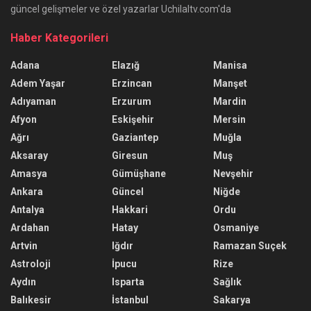
güncel gelişmeler ve özel yazarlar Uchilaltv.com'da
Haber Kategorileri
Adana
Elazığ
Manisa
Adem Yaşar
Erzincan
Manşet
Adıyaman
Erzurum
Mardin
Afyon
Eskişehir
Mersin
Ağrı
Gaziantep
Muğla
Aksaray
Giresun
Muş
Amasya
Gümüşhane
Nevşehir
Ankara
Güncel
Niğde
Antalya
Hakkari
Ordu
Ardahan
Hatay
Osmaniye
Artvin
Iğdır
Ramazan Suçek
Astroloji
İpucu
Rize
Aydın
Isparta
Sağlık
Balıkesir
İstanbul
Sakarya