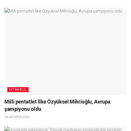
İSTANBUL
Milli pentatlet İlke Özyüksel Mihrioğlu, Avrupa
şampiyonu oldu
8 AĞUSTOS 2026