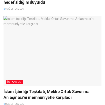
hedef aldığını duyurdu
8 AĞUSTOS 2026
İSTANBUL
İslam İşbirliği Teşkilatı, Mekke Ortak Savunma
Anlaşması’nı memnuniyetle karşıladı
8 AĞUSTOS 2026