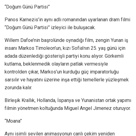
“Doğum Günü Partisi”
Panos Karnezis’in aynı adlı romanından uyarlanan dram filmi
“Doğum Günü Partisi” izleyici ile buluşacak.
Willem Dafoe’nin başrolünde oynadığı film, zengin Yunan iş
insanı Markos Timoleon’un, kızı Sofia’nın 25. yaş günü için
adada düzenlediği gösterişli partiyi konu alıyor. Görkemli
kutlama, beklenmedik olayların patlak vermesiyle
kontrolden çıkar, Markos’un kurduğu güç imparatorluğu
sarsılır ve hayatını üzerine inşa ettiği temellerle yüzleşmek
zorunda kalır.
Birleşik Krallık, Hollanda, İspanya ve Yunanistan ortak yapımı
filmin yönetmen koltuğunda Miguel Angel Jimenez oturuyor.
“Moana”
Aynı isimli sevilen animasyonun canlı çekim yeniden