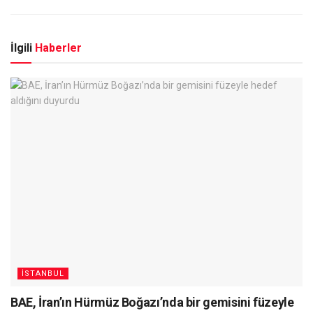
İlgili
Haberler
İSTANBUL
BAE, İran’ın Hürmüz Boğazı’nda bir gemisini füzeyle