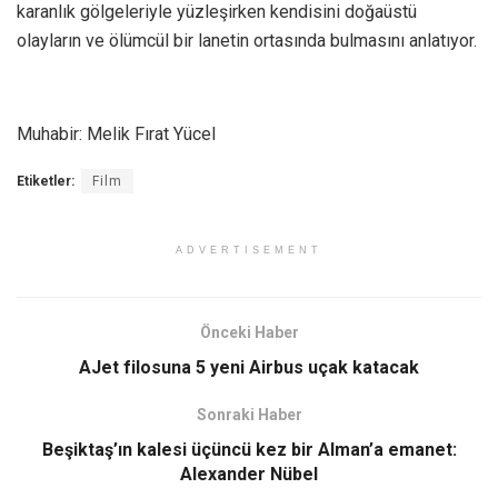
karanlık gölgeleriyle yüzleşirken kendisini doğaüstü
olayların ve ölümcül bir lanetin ortasında bulmasını anlatıyor.
Muhabir: Melik Fırat Yücel
Etiketler:
Film
ADVERTISEMENT
Önceki Haber
AJet filosuna 5 yeni Airbus uçak katacak
Sonraki Haber
Beşiktaş’ın kalesi üçüncü kez bir Alman’a emanet:
Alexander Nübel