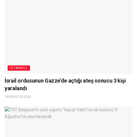
İSTANBUL
İsrail ordusunun Gazze’de açtığı ateş sonucu 3 kişi
yaralandı
8 AĞUSTOS 2026