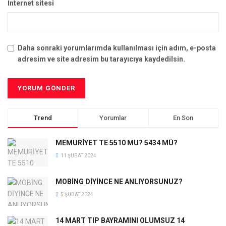
İnternet sitesi
Daha sonraki yorumlarımda kullanılması için adım, e-posta
adresim ve site adresim bu tarayıcıya kaydedilsin.
Trend
Yorumlar
En Son
MEMURİYET TE 5510 MU? 5434 MÜ?
11 ŞUBAT 2024
MOBİNG DİYİNCE NE ANLIYORSUNUZ?
5 ŞUBAT 2024
14 MART TIP BAYRAMINI OLUMSUZ 14