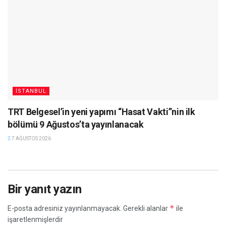
İSTANBUL
TRT Belgesel’in yeni yapımı “Hasat Vakti”nin ilk
bölümü 9 Ağustos’ta yayınlanacak
7 AĞUSTOS 2026
Bir yanıt yazın
*
E-posta adresiniz yayınlanmayacak.
Gerekli alanlar
ile
işaretlenmişlerdir